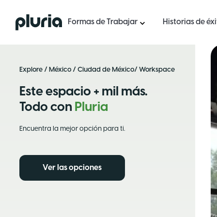
Logo Pluria
Formas de Trabajar
Historias de éx
Explore
/
México
/
Ciudad de México
/ Workspace
Este espacio + mil más.
Todo con
Pluria
Encuentra la mejor opción para ti.
Ver las opciones