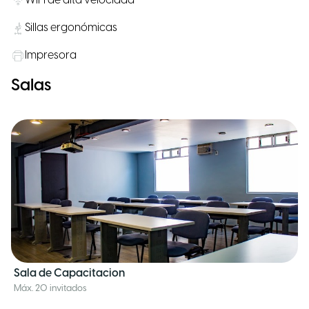
WiFi de alta velocidad
Sillas ergonómicas
Impresora
Salas
Sala de Capacitacion
Máx. 20 invitados