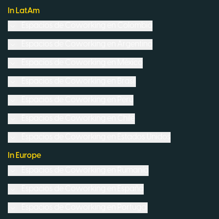
In LatAm
Espacios de Coworking en
Colombia
Espacios de Coworking en
Argentina
Espacios de Coworking en
México
Espacios de Coworking en
Brasil
Espacios de Coworking en
Perú
Espacios de Coworking en
Chile
Espacios de Coworking en
Estados Unidos
In Europe
Espacios de Coworking en
Rumanía
Espacios de Coworking en
España
Espacios de Coworking en
Portugal