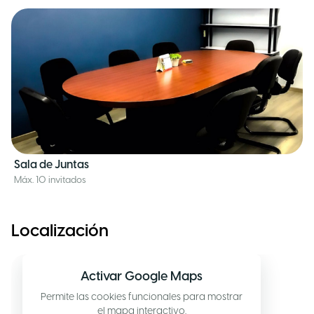
Sala de Juntas
Máx. 10 invitados
Localización
Activar Google Maps
Permite las cookies funcionales para mostrar
el mapa interactivo.