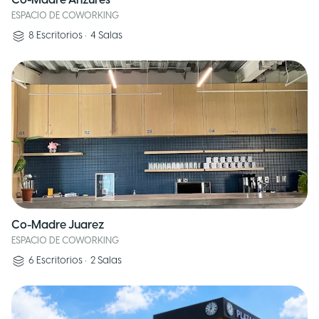
Co-Madre Anzures
ESPACIO DE COWORKING
8
Escritorios
•
4
Salas
Co-Madre Juarez
ESPACIO DE COWORKING
6
Escritorios
•
2
Salas