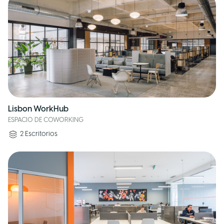
Lisbon WorkHub
ESPACIO DE COWORKING
2
Escritorios