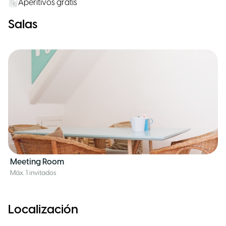
Aperitivos gratis
Salas
Meeting Room
Máx. 1 invitados
Localización