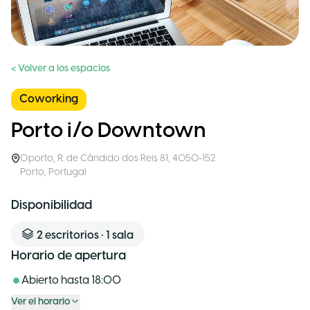
< Volver a los espacios
Coworking
Porto i/o Downtown
Oporto
,
R. de Cândido dos Reis 81, 4050-152
Porto
,
Portugal
Disponibilidad
2
escritorios
•
1
sala
Horario de apertura
Abierto hasta
18:00
Ver el horario