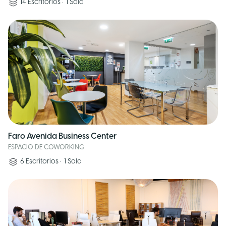
14
Escritorios
•
1
Sala
Faro Avenida Business Center
ESPACIO DE COWORKING
6
Escritorios
•
1
Sala