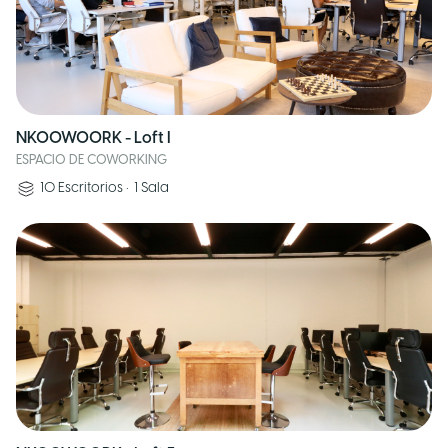
NKOOWOORK - Loft I
ESPACIO DE COWORKING
10
Escritorios
•
1
Sala