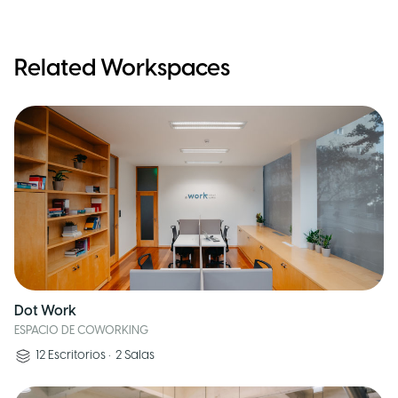
Related Workspaces
Dot Work
ESPACIO DE COWORKING
12
Escritorios
•
2
Salas