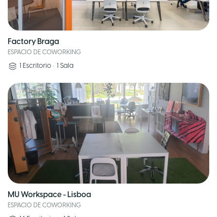
Factory Braga
ESPACIO DE COWORKING
1
Escritorio
•
1
Sala
MU Workspace - Lisboa
ESPACIO DE COWORKING