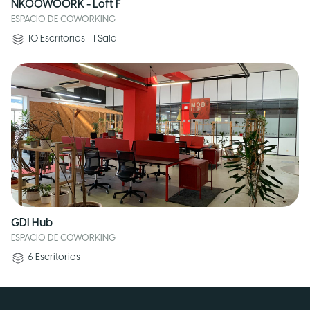
NKOOWOORK - Loft F
ESPACIO DE COWORKING
10
Escritorios
•
1
Sala
GDI Hub
ESPACIO DE COWORKING
6
Escritorios