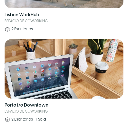
Lisbon WorkHub
ESPACIO DE COWORKING
2
Escritorios
Porto i/o Downtown
ESPACIO DE COWORKING
2
Escritorios
•
1
Sala