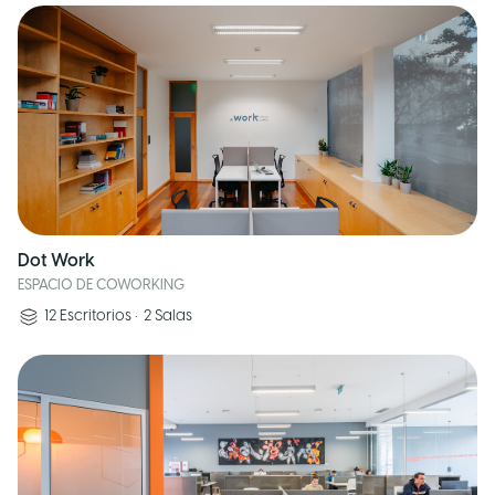
Dot Work
ESPACIO DE COWORKING
12
Escritorios
•
2
Salas