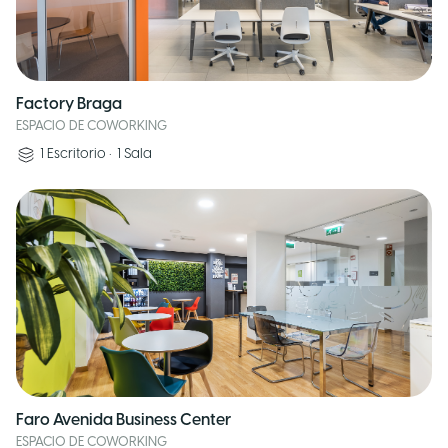
Factory Braga
ESPACIO DE COWORKING
1
Escritorio
•
1
Sala
Faro Avenida Business Center
ESPACIO DE COWORKING