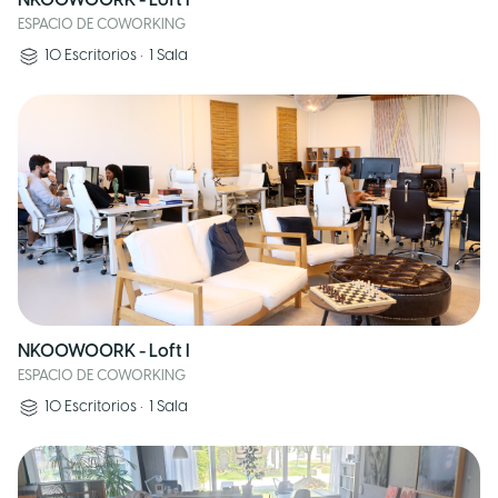
NKOOWOORK - Loft F
ESPACIO DE COWORKING
10
Escritorios
•
1
Sala
NKOOWOORK - Loft I
ESPACIO DE COWORKING
10
Escritorios
•
1
Sala