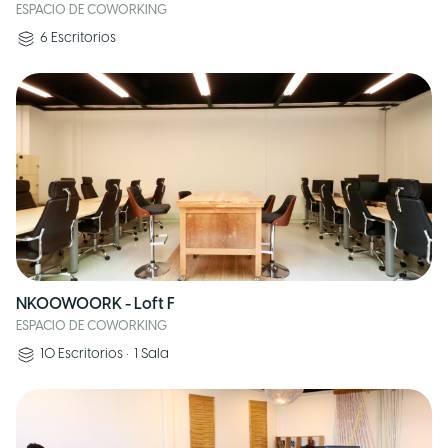
ESPACIO DE COWORKING
6
Escritorios
NKOOWOORK - Loft F
ESPACIO DE COWORKING
10
Escritorios
•
1
Sala