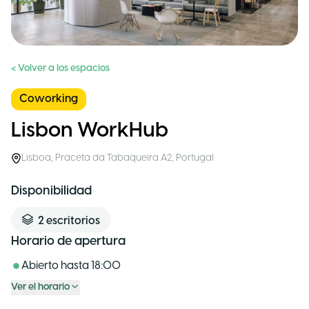
< Volver a los espacios
Coworking
Lisbon WorkHub
Lisboa
,
Praceta da Tabaqueira A2
,
Portugal
Disponibilidad
2
escritorios
Horario de apertura
Abierto hasta
18:00
Ver el horario