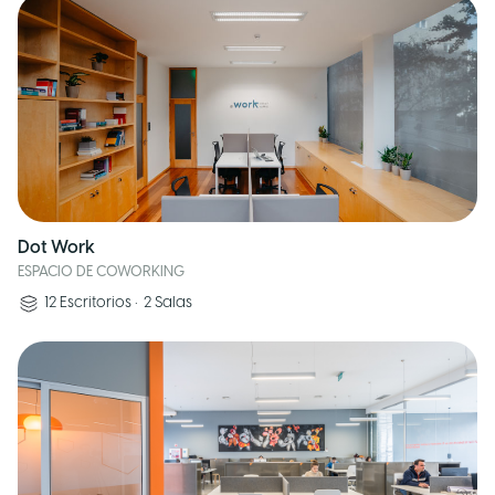
Dot Work
ESPACIO DE COWORKING
12
Escritorios
•
2
Salas