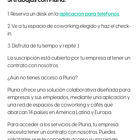
Si trabajas con Pluria:
1. Reserva un desk en la
aplicación para teléfonos
.
2. Ve a tu espacio de coworking elegido y haz el check-
in.
3. Disfruta de tu tiempo y repite :)
La suscripción está cubierta por tu empresa al tener un
contrato con nosotros.
¿Aún no tienes acceso a Pluria?
Pluria ofrece una solución colaborativa diseñada para
empresas y sus empleados, mediante una aplicación y
una red de espacios de coworking y cafés que
abarcan 14 países en América Latina y Europa.
Para acceder a los servicios de Pluria, tu empresa
necesita tener un contrato con nosotros. Puedes
solicitarles que te concedan acceso a una red de