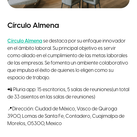
Círculo Almena
Círculo Almena
se destaca por su enfoque innovador
en el ámbito laboral. Su principal objetivo es servir
como aliado en el cumplimiento de las metas laborales
de las empresas. Se fomenta un ambiente colaborativo
que impulsa el éxito de quienes lo eligen como su
espacio de trabajo.
📲 Pluria app: 15 escritorios, 5 salas de reuniones(un total
de 33 asientos en las salas de reuniones)
📍Dirección: Ciudad de México, Vasco de Quiroga
3900, Lomas de Santa Fe, Contadero, Cuajimalpa de
Morelos, 05300, Mexico