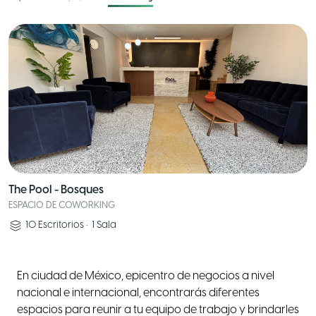
The Pool - Bosques
ESPACIO DE COWORKING
10
Escritorios
•
1
Sala
En ciudad de México, epicentro de negocios a nivel
nacional e internacional, encontrarás diferentes
espacios para reunir a tu equipo de trabajo y brindarles