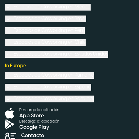
Espacios de Coworking en
México
Espacios de Coworking en
Brasil
Espacios de Coworking en
Perú
Espacios de Coworking en
Chile
Espacios de Coworking en
Estados Unidos
In Europe
Espacios de Coworking en
Rumanía
Espacios de Coworking en
España
Espacios de Coworking en
Portugal
Descarga la aplicación
App Store
Descarga la aplicación
Google Play
Contacto