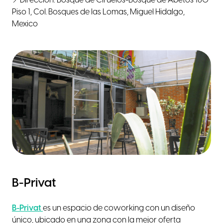
📍Dirección: Bosque de Ciruelos-Bosque de Abetos 160
Piso 1, Col. Bosques de las Lomas, Miguel Hidalgo,
Mexico
B-Privat
B-Privat
es un espacio de coworking con un diseño
único, ubicado en una zona con la mejor oferta