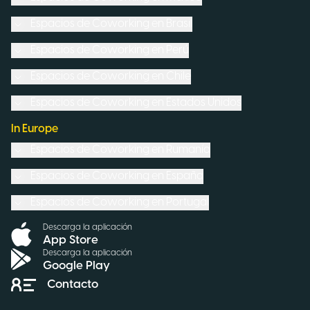
Espacios de Coworking en
Brasil
Espacios de Coworking en
Perú
Espacios de Coworking en
Chile
Espacios de Coworking en
Estados Unidos
In Europe
Espacios de Coworking en
Rumanía
Espacios de Coworking en
España
Espacios de Coworking en
Portugal
Descarga la aplicación
App Store
Descarga la aplicación
Google Play
Contacto