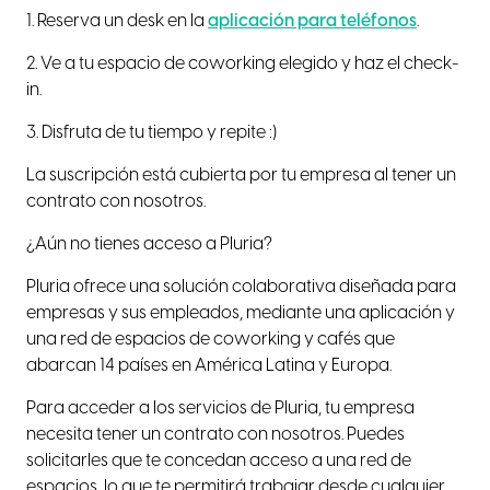
1. Reserva un desk en la
aplicación para teléfonos
.
2. Ve a tu espacio de coworking elegido y haz el check-
in.
3. Disfruta de tu tiempo y repite :)
La suscripción está cubierta por tu empresa al tener un
contrato con nosotros.
¿Aún no tienes acceso a Pluria?
Pluria ofrece una solución colaborativa diseñada para
empresas y sus empleados, mediante una aplicación y
una red de espacios de coworking y cafés que
abarcan 14 países en América Latina y Europa.
Para acceder a los servicios de Pluria, tu empresa
necesita tener un contrato con nosotros. Puedes
solicitarles que te concedan acceso a una red de
espacios, lo que te permitirá trabajar desde cualquier