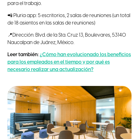
para el trabajo.
📲 Pluria app: 5 escritorios, 2 salas de reuniones (un total
de 18 asientos en las salas de reuniones)
📍Dirección: Blvd. de la Sta. Cruz 13, Boulevares, 53140
Naucalpan de Juárez, México.
Leer también:
¿Cómo han evolucionado los beneficios
para los empleados en el tiempo y por qué es
necesario realizar una actualización?