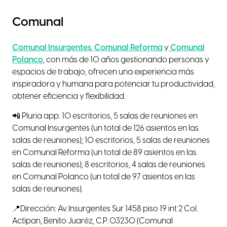
Comunal
Comunal Insurgentes
,
Comunal Reforma
y
Comunal
Polanco
, con más de 10 años gestionando personas y
espacios de trabajo, ofrecen una experiencia más
inspiradora y humana para potenciar tu productividad,
obtener eficiencia y flexibilidad.
📲 Pluria app: 10 escritorios, 5 salas de reuniones en
Comunal Insurgentes (un total de 126 asientos en las
salas de reuniones); 10 escritorios, 5 salas de reuniones
en Comunal Reforma (un total de 89 asientos en las
salas de reuniones); 8 escritorios, 4 salas de reuniones
en Comunal Polanco (un total de 97 asientos en las
salas de reuniones).
📍Dirección: Av. Insurgentes Sur 1458 piso 19 int 2 Col.
Actipan, Benito Juaréz, C.P. 03230 (Comunal