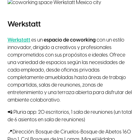
Werkstatt
Werkstatt
es un
espacio de coworking
con un estilo
innovador, dirigido a creativos y profesionales
comprometidos con sus propósitos e ideales. Ofrece
una variedad de espacios según las necesidades de
cada empleado, desde oficinas privadas
completamente amuebladas hasta áreas de trabajo
compartidas, salas de reuniones, zonas de
entretenimiento y una terraza abierta para disfrutar del
ambiente colaborativo.
📲 Pluria app: 20 escritorios, 1 sala de reuniones (un total
de 6 asientos en sala de reuniones)
📍Dirección: Bosque de Ciruelos-Bosque de Abetos 160
Piso 1, Col. Bosques de las Lomas, Miguel Hidalgo,