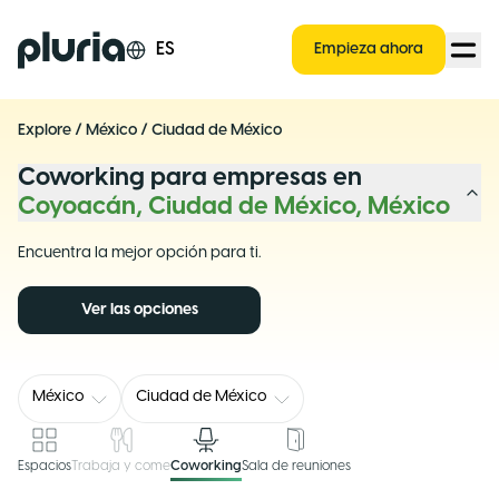
Logo Pluria
ES
Empieza ahora
Explore
/
México
/
Ciudad de México
Coworking para empresas en
Coyoacán, Ciudad de México, México
Encuentra la mejor opción para ti.
Ver las opciones
México
Ciudad de México
Espacios
Trabaja y come
Coworking
Sala de reuniones