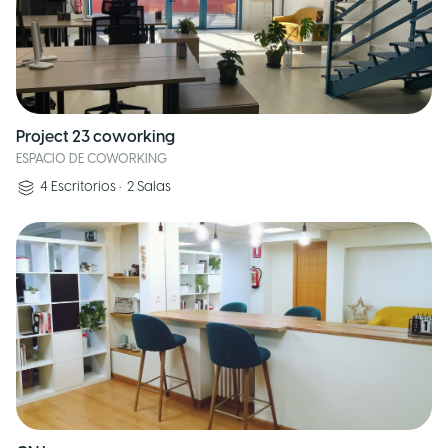
Project 23 coworking
ESPACIO DE COWORKING
4
Escritorios
•
2
Salas