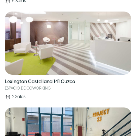
5
Salas
Lexington Castellana 141 Cuzco
ESPACIO DE COWORKING
2
Salas