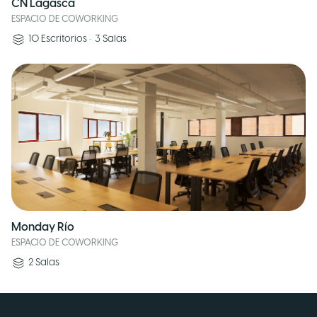
CN Lagasca
ESPACIO DE COWORKING
10
Escritorios
•
3
Salas
Monday Río
ESPACIO DE COWORKING
2
Salas