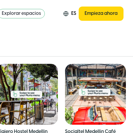
Explorar espacios
ES
Empieza ahora
iajero Hostel Medellin
Socialtel Medellin Café