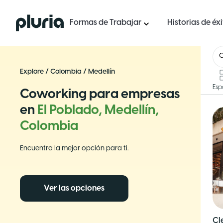
Logo Pluria
Formas de Trabajar
Historias de éx
Explore
/
Colombia
/
Medellín
Esp
Coworking para empresas
en
El Poblado, Medellín,
Colombia
Encuentra la mejor opción para ti.
Ver las opciones
Cl