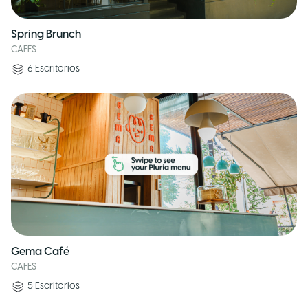
Spring Brunch
CAFES
6
Escritorios
Gema Café
CAFES
5
Escritorios