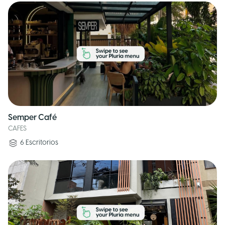
Semper Café
CAFES
6
Escritorios