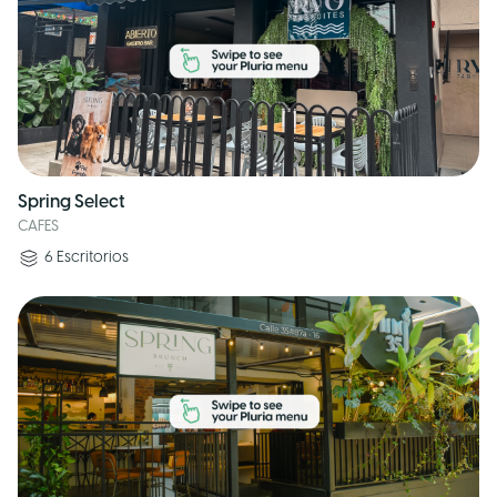
Spring Select
CAFES
6
Escritorios