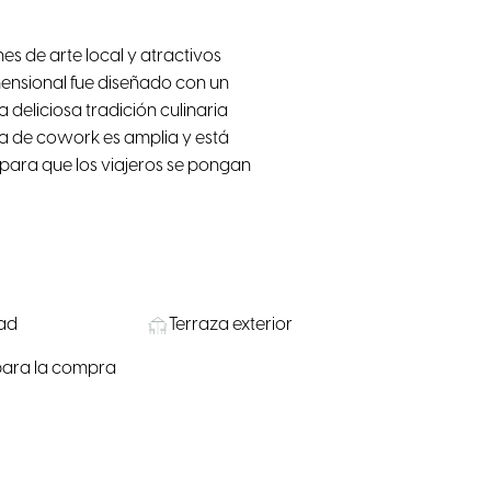
nes de arte local y atractivos
imensional fue diseñado con un
deliciosa tradición culinaria
rea de cowork es amplia y está
para que los viajeros se pongan
dad
Terraza exterior
 para la compra