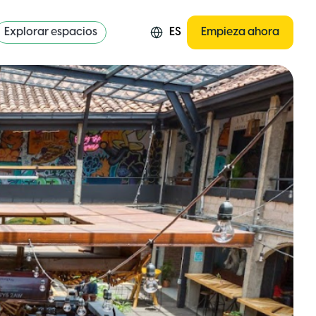
Explorar espacios
ES
Empieza ahora