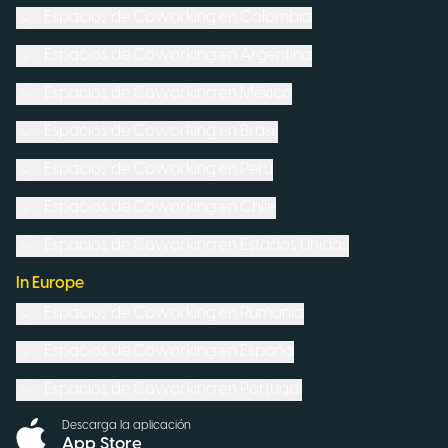
Espacios de Coworking en
Colombia
Espacios de Coworking en
Argentina
Espacios de Coworking en
México
Espacios de Coworking en
Brasil
Espacios de Coworking en
Perú
Espacios de Coworking en
Chile
Espacios de Coworking en
Estados Unidos
In Europe
Espacios de Coworking en
Rumanía
Espacios de Coworking en
España
Espacios de Coworking en
Portugal
Descarga la aplicación
App Store