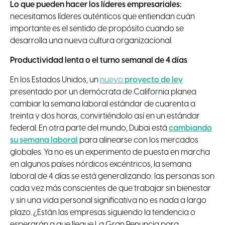
Lo que pueden hacer los líderes empresariales:
necesitamos líderes auténticos que entiendan cuán
importante es el sentido de propósito cuando se
desarrolla una nueva cultura organizacional.
Productividad lenta o el turno semanal de 4 días
En los Estados Unidos, un
nuevo
proyecto de ley
presentado por un demócrata de California planea
cambiar la semana laboral estándar de cuarenta a
treinta y dos horas, convirtiéndolo así en un estándar
federal. En otra parte del mundo, Dubai está
cambiando
su semana laboral
para alinearse con los mercados
globales. Ya no es un experimento de puesta en marcha
en algunos países nórdicos excéntricos, la semana
laboral de 4 días se está generalizando: las personas son
cada vez más conscientes de que trabajar sin bienestar
y sin una vida personal significativa no es nada a largo
plazo. ¿Están las empresas siguiendo la tendencia o
esperarán a que llegue La Gran Renuncia para