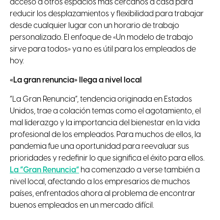
acceso a otros espacios más cercanos a casa para
reducir los desplazamientos y flexibilidad para trabajar
desde cualquier lugar con un horario de trabajo
personalizado. El enfoque de «Un modelo de trabajo
sirve para todos» ya no es útil para los empleados de
hoy.
«La gran renuncia» llega a nivel local
“La Gran Renuncia”, tendencia originada en Estados
Unidos, trae a colación temas como el agotamiento, el
mal liderazgo y la importancia del bienestar en la vida
profesional de los empleados. Para muchos de ellos, la
pandemia fue una oportunidad para reevaluar sus
prioridades y redefinir lo que significa el éxito para ellos.
La “Gran Renuncia”
ha comenzado a verse también a
nivel local, afectando a los empresarios de muchos
países, enfrentados ahora al problema de encontrar
buenos empleados en un mercado difícil.