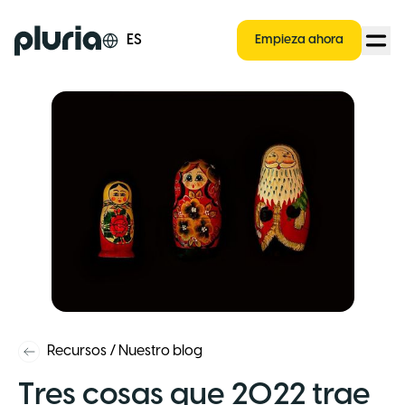
Logo Pluria
ES
Empieza ahora
Recursos
/
Nuestro blog
Tres cosas que 2022 trae