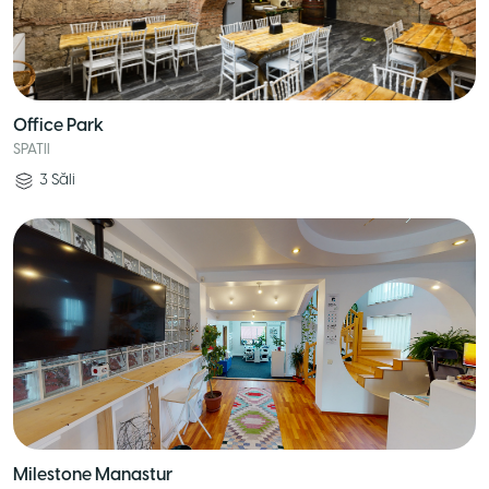
Office Park
SPATII
3
Săli
Milestone Manastur