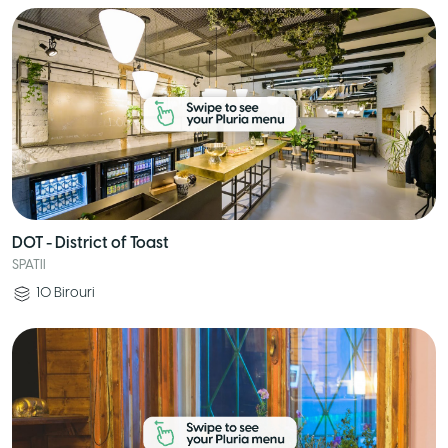
DOT - District of Toast
SPATII
10
Birouri