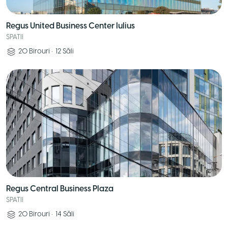
Regus United Business Center Iulius
SPATII
20
Birouri
•
12
Săli
Regus Central Business Plaza
SPATII
20
Birouri
•
14
Săli