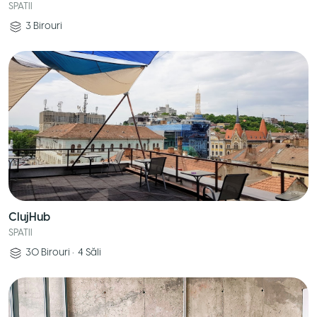
SPATII
3
Birouri
ClujHub
SPATII
30
Birouri
•
4
Săli