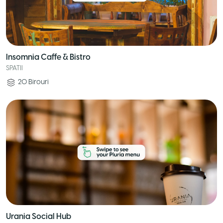
Insomnia Caffe & Bistro
SPATII
20
Birouri
Urania Social Hub