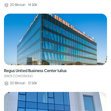
20
Birouri
•
14
Săli
Regus United Business Center Iulius
SPATII COWORKING
20
Birouri
•
12
Săli