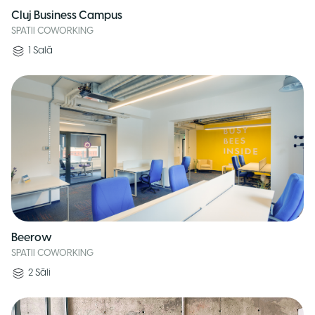
Cluj Business Campus
SPATII COWORKING
1
Sală
Beerow
SPATII COWORKING
2
Săli