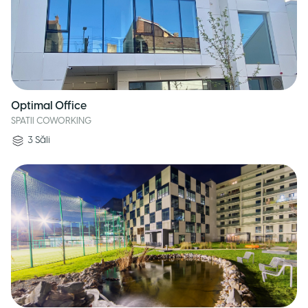
Optimal Office
SPATII COWORKING
3
Săli