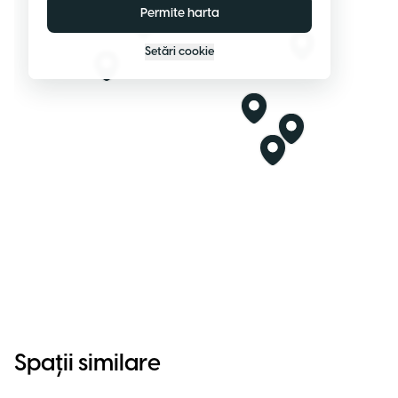
Permite harta
Setări cookie
Spații similare