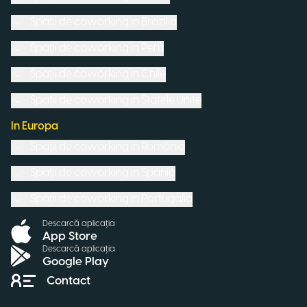
Spații de coworking in
Brazilia
Spații de coworking in
Peru
Spații de coworking in
Chile
Spații de coworking in
Statele Unite
In Europa
Spații de coworking in
România
Spații de coworking in
Spania
Spații de coworking in
Portugalia
Descarcă aplicația
App Store
Descarcă aplicația
Google Play
Contact