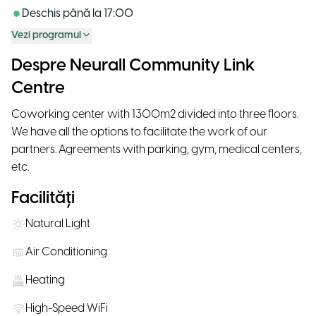
Deschis până la
17:00
Vezi programul
Despre Neurall Community Link
Centre
Coworking center with 1300m2 divided into three floors.
We have all the options to facilitate the work of our
partners. Agreements with parking, gym, medical centers,
etc.
Facilități
Natural Light
Air Conditioning
Heating
High-Speed WiFi