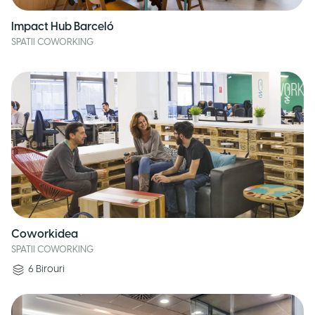
Impact Hub Barceló
SPATII COWORKING
Coworkidea
SPATII COWORKING
6
Birouri