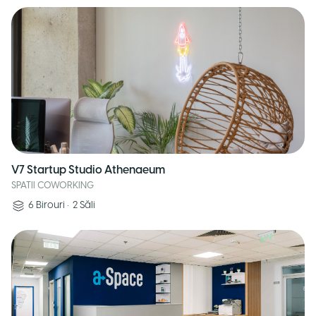
V7 Startup Studio Athenaeum
SPATII COWORKING
6
Birouri
•
2
Săli