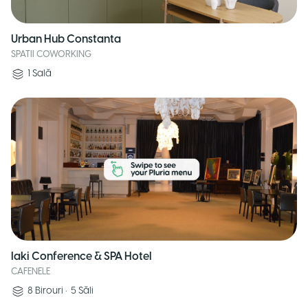
Urban Hub Constanta
SPATII COWORKING
1
Sală
Iaki Conference & SPA Hotel
CAFENELE
8
Birouri
•
5
Săli