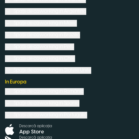
Spații de coworking in
Argentina
Spații de coworking in
Mexic
Spații de coworking in
Brazilia
Spații de coworking in
Peru
Spații de coworking in
Chile
Spații de coworking in
Statele Unite
In Europa
Spații de coworking in
România
Spații de coworking in
Spania
Spații de coworking in
Portugalia
Descarcă aplicația
App Store
Descarcă aplicația