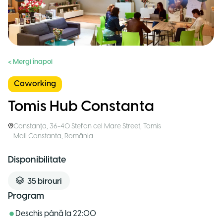
< Mergi înapoi
Coworking
Tomis Hub Constanta
Constanța
,
36-40 Stefan cel Mare Street, Tomis
Mall Constanta
,
România
Disponibilitate
35
birouri
Program
Deschis până la
22:00