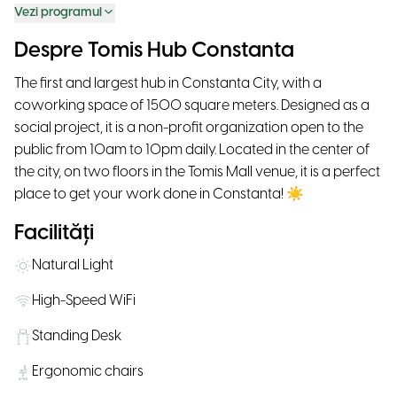
Vezi programul
Despre Tomis Hub Constanta
The first and largest hub in Constanta City, with a
coworking space of 1500 square meters. Designed as a
social project, it is a non-profit organization open to the
public from 10am to 10pm daily. Located in the center of
the city, on two floors in the Tomis Mall venue, it is a perfect
place to get your work done in Constanta! ☀
Facilități
Natural Light
High-Speed WiFi
Standing Desk
Ergonomic chairs