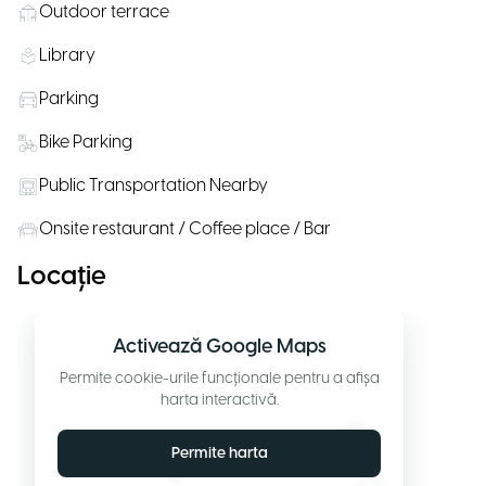
Outdoor terrace
Library
Parking
Bike Parking
Public Transportation Nearby
Onsite restaurant / Coffee place / Bar
Locație
Activează Google Maps
Permite cookie-urile funcționale pentru a afișa
harta interactivă.
Permite harta