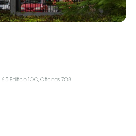
6.5 Edificio 100, Oficinas 708