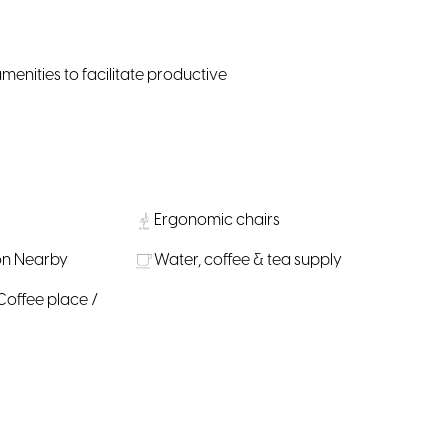
enities to facilitate productive
Ergonomic chairs
on Nearby
Water, coffee & tea supply
Coffee place /