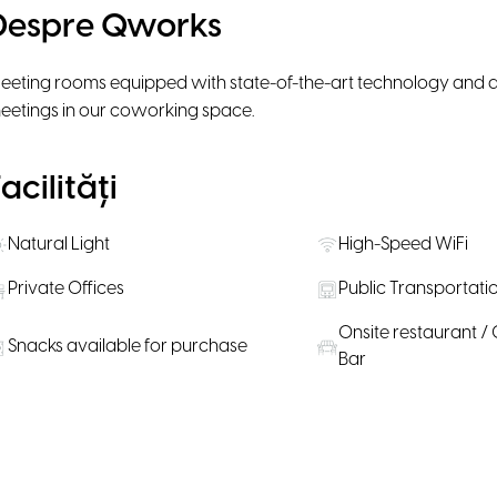
Despre Qworks
eeting rooms equipped with state-of-the-art technology and am
eetings in our coworking space.
acilități
Natural Light
High-Speed WiFi
Private Offices
Public Transportati
Onsite restaurant / 
Snacks available for purchase
Bar
Locație