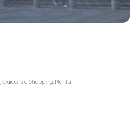
, Quicentro Shopping, Planta