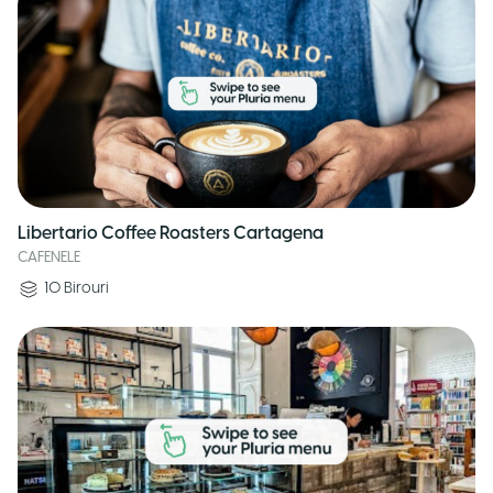
Libertario Coffee Roasters Cartagena
CAFENELE
10
Birouri