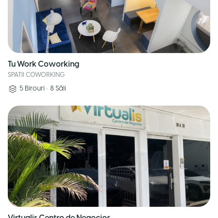
Tu Work Coworking
SPATII COWORKING
5
Birouri
•
8
Săli