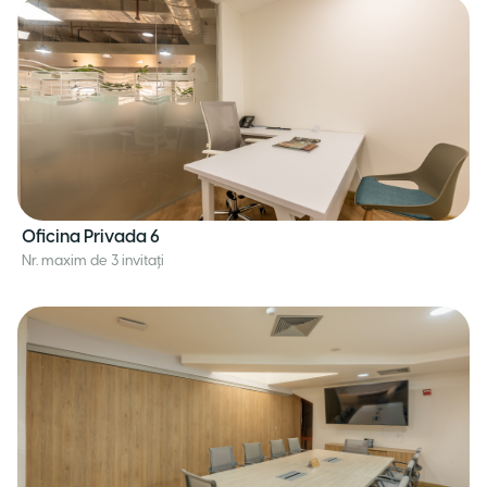
Oficina Privada 6
Nr. maxim de 3 invitați