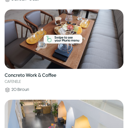
Concreto Work & Coffee
CAFENELE
20
Birouri