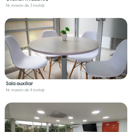
Nr. maxim de 3 invitați
Sala auxiliar
Nr. maxim de 4 invitați