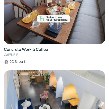
Concreto Work & Coffee
CAFENELE
20
Birouri