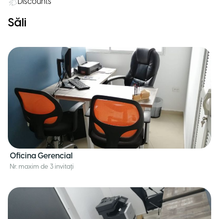
Discounts
Săli
Oficina Gerencial
Nr. maxim de 3 invitați