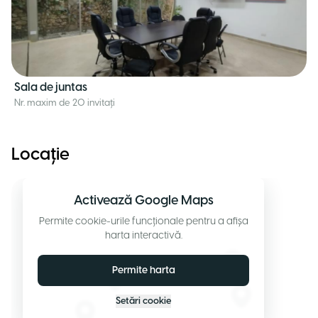
Sala de juntas
Nr. maxim de 20 invitați
Locație
Activează Google Maps
Permite cookie-urile funcționale pentru a afișa
harta interactivă.
Permite harta
Setări cookie