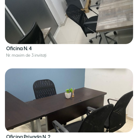
Oficina N. 4
Nr. maxim de 3 invitați
Oficina Privada N. 2