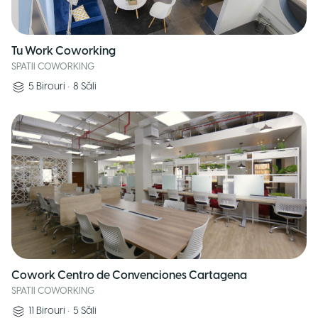
Tu Work Coworking
SPATII COWORKING
5
Birouri
•
8
Săli
Cowork Centro de Convenciones Cartagena
SPATII COWORKING
11
Birouri
•
5
Săli