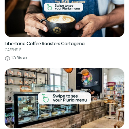
Libertario Coffee Roasters Cartagena
CAFENELE
10
Birouri