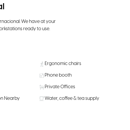
al
ernacional. We have at your
kstations ready to use.
Ergonomic chairs
Phone booth
Private Offices
on Nearby
Water, coffee & tea supply