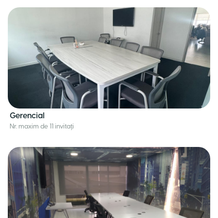
Gerencial
Nr. maxim de 11 invitați