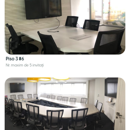
Piso 3 #6
Nr. maxim de 5 invitați