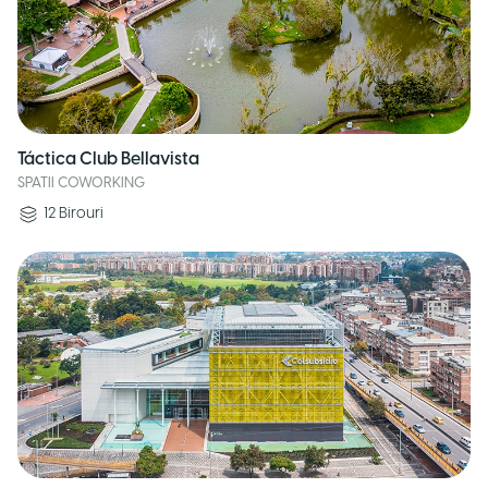
Táctica Club Bellavista
SPATII COWORKING
12
Birouri