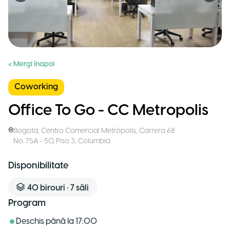
< Mergi înapoi
Coworking
Office To Go - CC Metropolis
Bogota
,
Centro Comercial Metrópolis, Carrera 68
No. 75A - 50, Piso 3
,
Columbia
Disponibilitate
40
birouri
•
7
săli
Program
Deschis până la
17:00