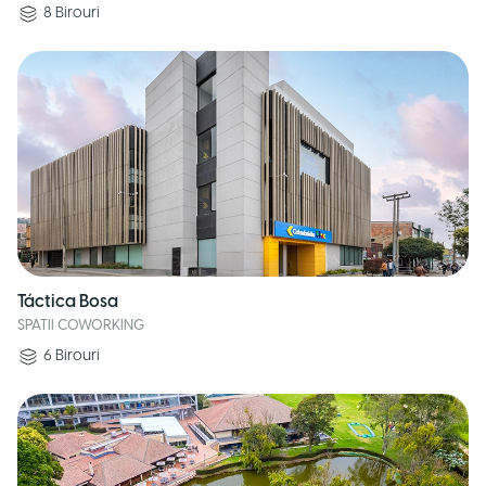
8
Birouri
Táctica Bosa
SPATII COWORKING
6
Birouri