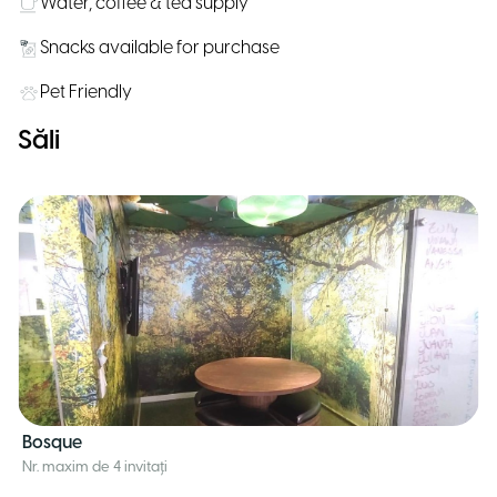
Water, coffee & tea supply
Snacks available for purchase
Pet Friendly
Săli
Bosque
Nr. maxim de 4 invitați