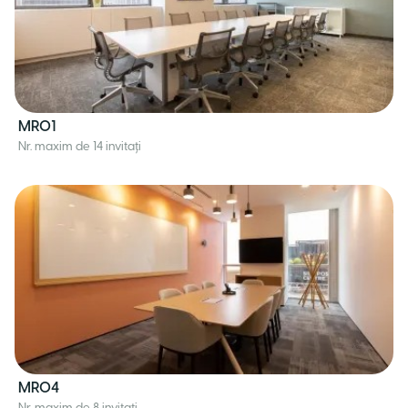
MR01
Nr. maxim de 14 invitați
MR04