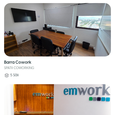
Barra Cowork
SPATII COWORKING
5
Săli