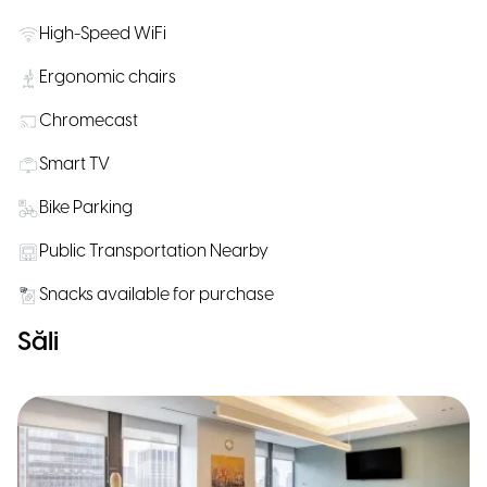
High-Speed WiFi
Ergonomic chairs
Chromecast
Smart TV
Bike Parking
Public Transportation Nearby
Snacks available for purchase
Săli