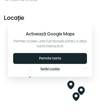
Nr. maxim de 8 invitați
Locație
Activează Google Maps
Permite cookie-urile funcționale pentru a afișa
harta interactivă.
Permite harta
Setări cookie