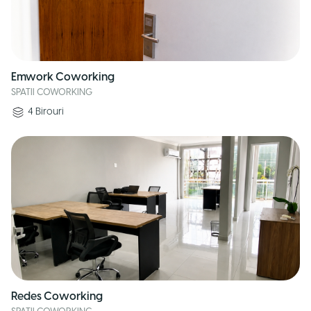
Emwork Coworking
SPATII COWORKING
4
Birouri
Redes Coworking