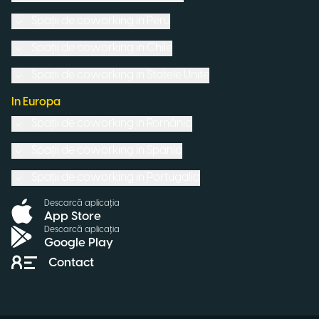
Spații de coworking in
Peru
Spații de coworking in
Chile
Spații de coworking in
Statele Unite
In Europa
Spații de coworking in
România
Spații de coworking in
Spania
Spații de coworking in
Portugalia
Descarcă aplicația
App Store
Descarcă aplicația
Google Play
Contact