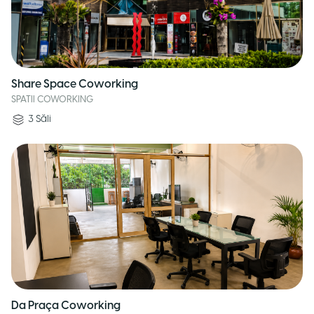
Share Space Coworking
SPATII COWORKING
3
Săli
Da Praça Coworking