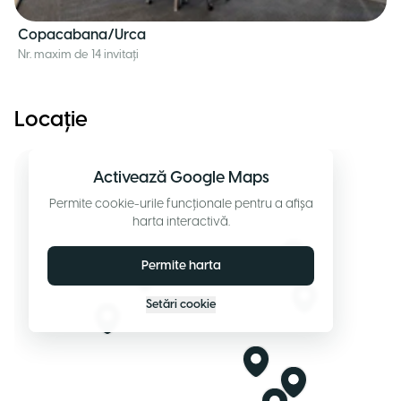
Copacabana/Urca
Nr. maxim de 14 invitați
Locație
Activează Google Maps
Permite cookie-urile funcționale pentru a afișa
harta interactivă.
Permite harta
Setări cookie