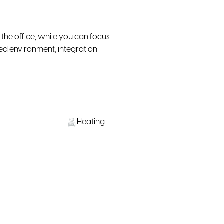
he office, while you can focus
red environment, integration
Heating