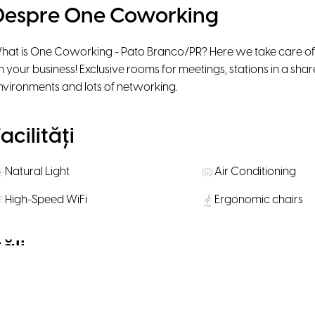
Despre One Coworking
hat is One Coworking - Pato Branco/PR? Here we take care of t
n your business! Exclusive rooms for meetings, stations in a sha
nvironments and lots of networking.
acilități
Natural Light
Air Conditioning
High-Speed WiFi
Ergonomic chairs
ăli