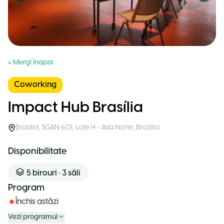
< Mergi înapoi
Coworking
Impact Hub Brasília
Brasilia
,
SGAN 601, Lote H - Asa Norte
,
Brazilia
Disponibilitate
5
birouri
•
3
săli
Program
Închis astăzi
Vezi programul