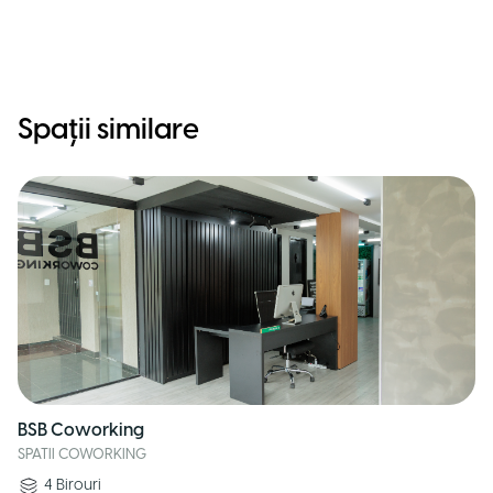
Spații similare
BSB Coworking
SPATII COWORKING
4
Birouri