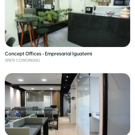
Concept Offices - Empresarial Iguatemi
SPATII COWORKING