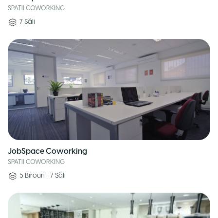
SPATII COWORKING
7
Săli
JobSpace Coworking
SPATII COWORKING
5
Birouri
•
7
Săli