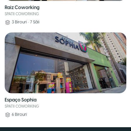
Raiz Coworking
SPATII COWORKING
3
Birouri
•
7
Săli
Espaço Sophia
SPATII COWORKING
6
Birouri