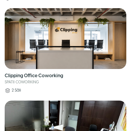
Clipping Office Coworking
SPATII COWORKING
2
Săli