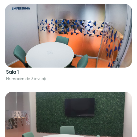
Sala 1
Nr. maxim de 3 invitați