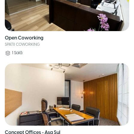
Open Coworking
SPATII COWORKING
1
Sală
Concept Offices - Asa Sul