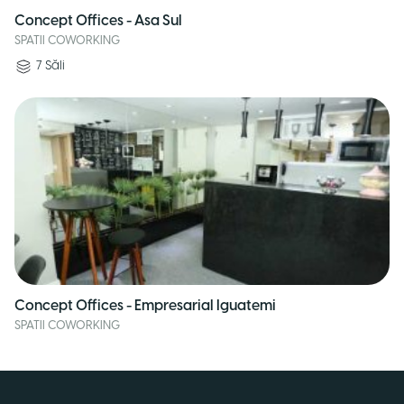
Concept Offices - Asa Sul
SPATII COWORKING
7
Săli
Concept Offices - Empresarial Iguatemi
SPATII COWORKING