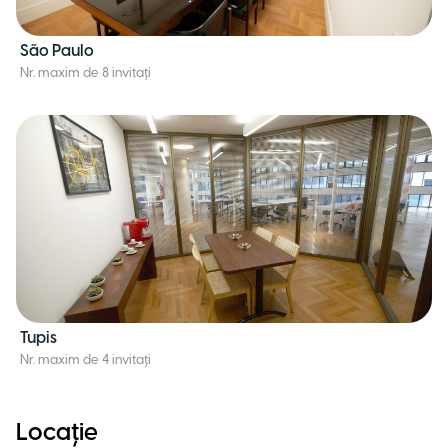
São Paulo
Nr. maxim de 8 invitați
Tupis
Nr. maxim de 4 invitați
Locație