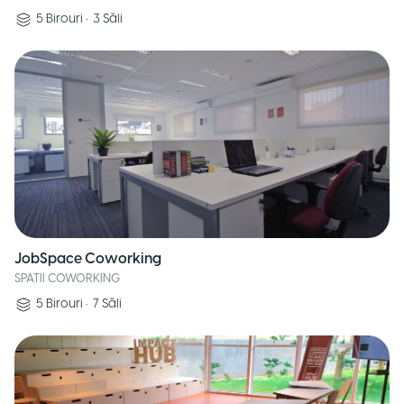
5
Birouri
•
3
Săli
JobSpace Coworking
SPATII COWORKING
5
Birouri
•
7
Săli