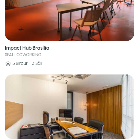
Impact Hub Brasília
SPATII COWORKING
5
Birouri
•
3
Săli