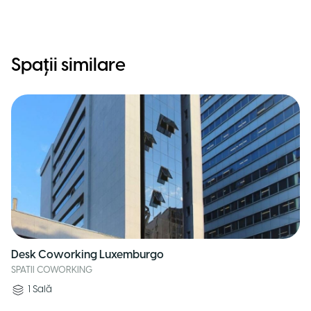
Spații similare
Desk Coworking Luxemburgo
SPATII COWORKING
1
Sală