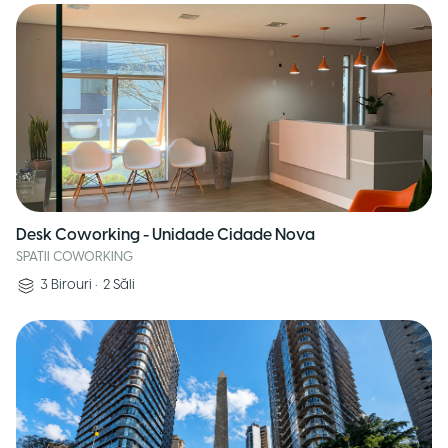
Desk Coworking - Unidade Cidade Nova
SPATII COWORKING
3
Birouri
•
2
Săli