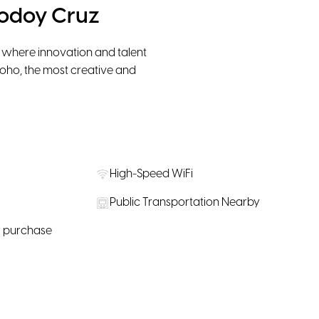
Godoy Cruz
here innovation and talent
 Soho, the most creative and
High-Speed WiFi
Public Transportation Nearby
r purchase