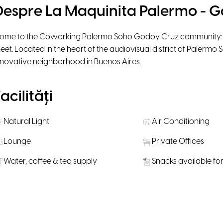
Despre La Maquinita Palermo - 
ome to the Coworking Palermo Soho Godoy Cruz community: w
eet. Located in the heart of the audiovisual district of Palermo
nnovative neighborhood in Buenos Aires.
acilități
Natural Light
Air Conditioning
Lounge
Private Offices
Water, coffee & tea supply
Snacks available fo
ăli