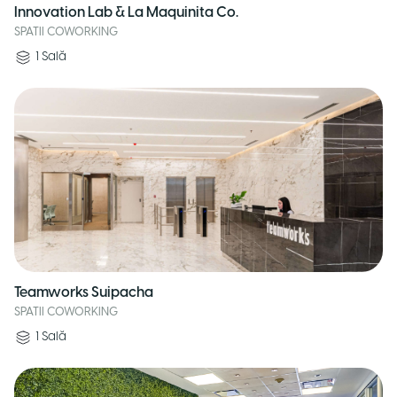
Innovation Lab & La Maquinita Co.
SPATII COWORKING
1
Sală
Teamworks Suipacha
SPATII COWORKING
1
Sală