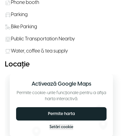
Phone booth
Parking
Bike Parking
Public Transportation Nearby
Water, coffee & tea supply
Locație
Activează Google Maps
Permite cookie-urile funcționale pentru a afișa
harta interactivă.
Permite harta
Setări cookie