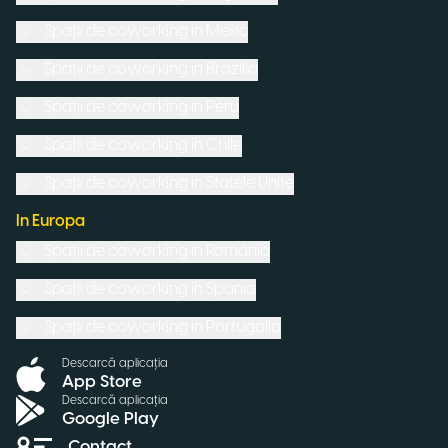
Spații de coworking in
Mexic
Spații de coworking in
Brazilia
Spații de coworking in
Peru
Spații de coworking in
Chile
Spații de coworking in
Statele Unite
In Europa
Spații de coworking in
România
Spații de coworking in
Spania
Spații de coworking in
Portugalia
Descarcă aplicația
App Store
Descarcă aplicația
Google Play
Contact