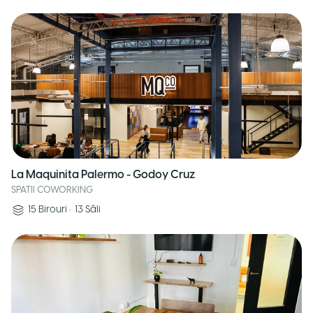
La Maquinita Palermo - Godoy Cruz
SPATII COWORKING
15
Birouri
•
13
Săli