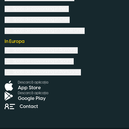
Spații de coworking in
Peru
Spații de coworking in
Chile
Spații de coworking in
Statele Unite
In Europa
Spații de coworking in
România
Spații de coworking in
Spania
Spații de coworking in
Portugalia
Descarcă aplicația
App Store
Descarcă aplicația
Google Play
Contact