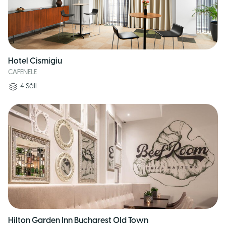
Hotel Cismigiu
CAFENELE
4
Săli
Hilton Garden Inn Bucharest Old Town