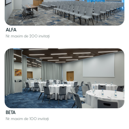
ALFA
Nr. maxim de 200 invitați
BETA
Nr. maxim de 100 invitați