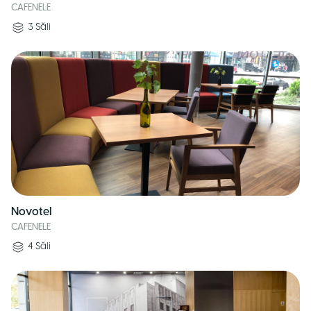
CAFENELE
3
Săli
Novotel
CAFENELE
4
Săli