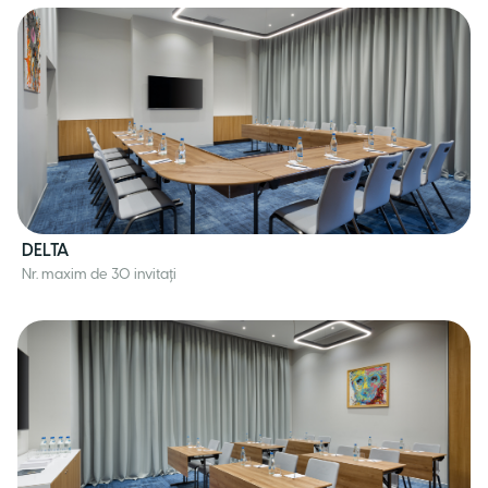
DELTA
Nr. maxim de 30 invitați