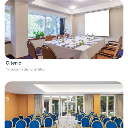
Oltenia
Nr. maxim de 10 invitați