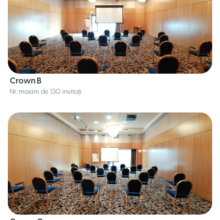
Crown B
Nr. maxim de 130 invitați