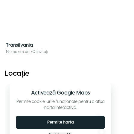
Transilvania
Nr. maxim de 70 invitați
Locație
Activează Google Maps
Permite cookie-urile funcționale pentru a afișa
harta interactivă.
Permite harta