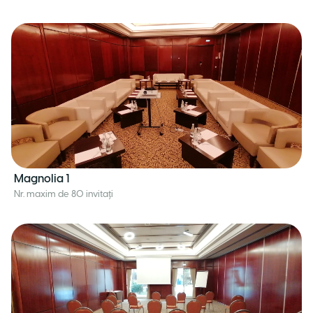
Magnolia 1
Nr. maxim de 80 invitați