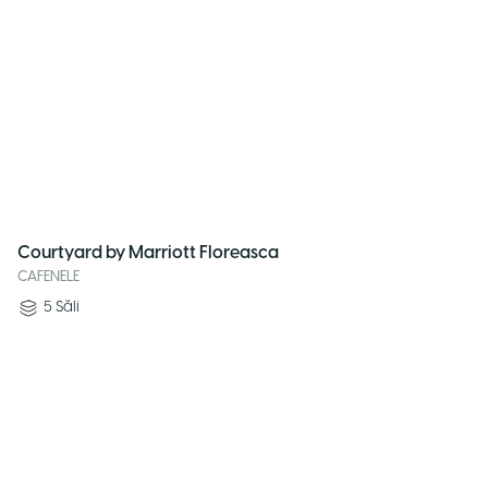
Courtyard by Marriott Floreasca
CAFENELE
5
Săli