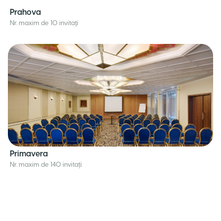
Prahova
Nr. maxim de 10 invitați
Primavera
Nr. maxim de 140 invitați