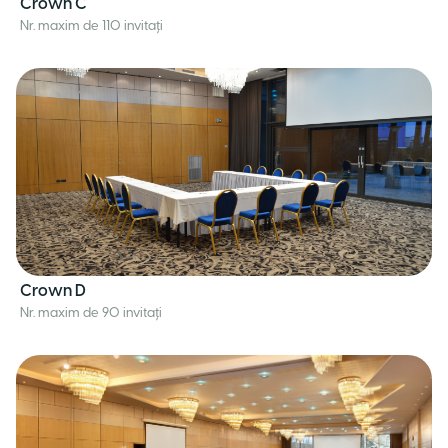
Crown C
Nr. maxim de 110 invitați
Crown D
Nr. maxim de 90 invitați