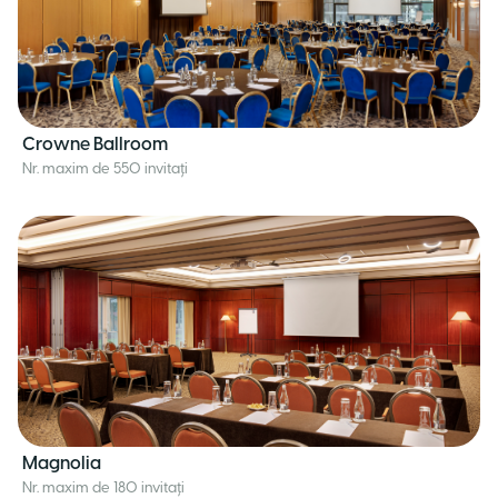
Crowne Ballroom
Nr. maxim de 550 invitați
Magnolia
Nr. maxim de 180 invitați