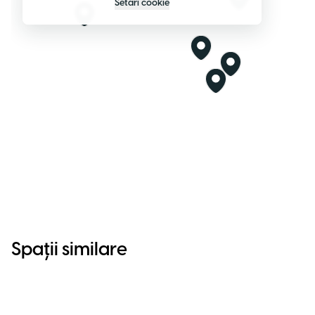
Setări cookie
Spații similare