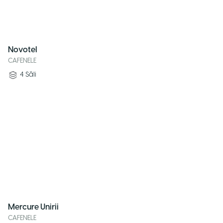
Novotel
CAFENELE
4
Săli
Mercure Unirii
CAFENELE