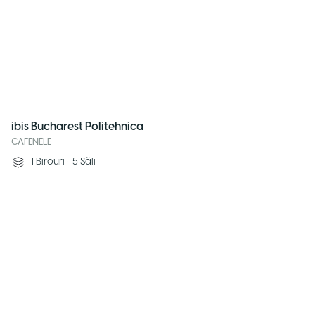
ibis Bucharest Politehnica
CAFENELE
11
Birouri
•
5
Săli