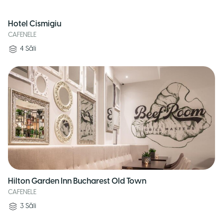
Hotel Cismigiu
CAFENELE
4
Săli
Hilton Garden Inn Bucharest Old Town
CAFENELE
3
Săli