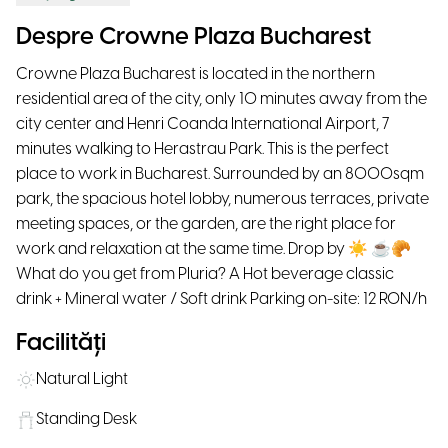
Despre Crowne Plaza Bucharest
Crowne Plaza Bucharest is located in the northern
residential area of the city, only 10 minutes away from the
city center and Henri Coanda International Airport, 7
minutes walking to Herastrau Park. This is the perfect
place to work in Bucharest. Surrounded by an 8000sqm
park, the spacious hotel lobby, numerous terraces, private
meeting spaces, or the garden, are the right place for
work and relaxation at the same time. Drop by ☀ ☕🥐
What do you get from Pluria? A Hot beverage classic
drink + Mineral water / Soft drink Parking on-site: 12 RON/h
Facilități
Natural Light
Standing Desk