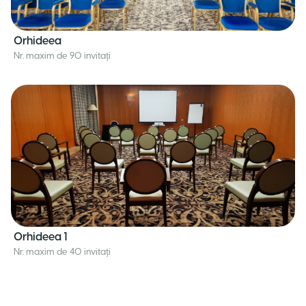
Orhideea
Nr. maxim de 90 invitați
Orhideea 1
Nr. maxim de 40 invitați