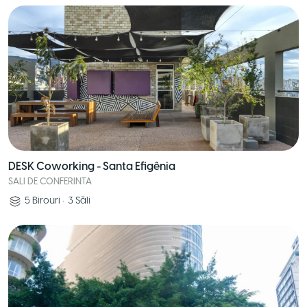
DESK Coworking - Santa Efigênia
SALI DE CONFERINTA
5
Birouri
•
3
Săli