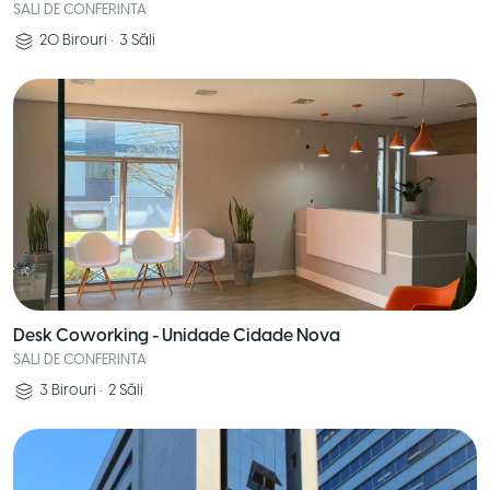
SALI DE CONFERINTA
20
Birouri
•
3
Săli
Desk Coworking - Unidade Cidade Nova
SALI DE CONFERINTA
3
Birouri
•
2
Săli