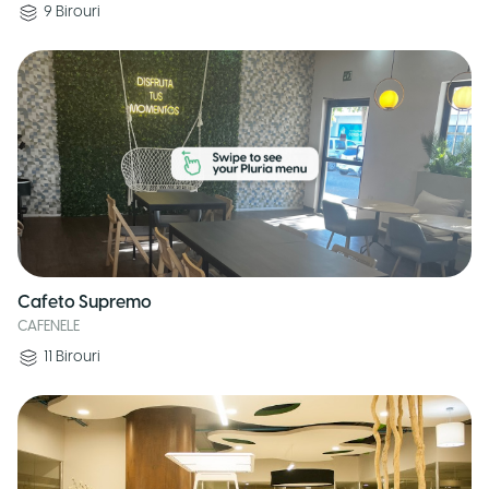
9
Birouri
Cafeto Supremo
CAFENELE
11
Birouri