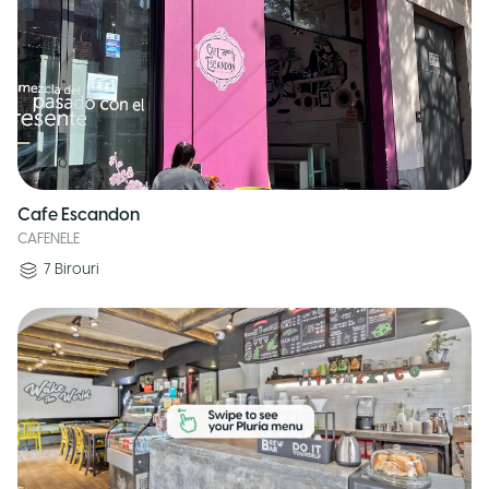
Cafe Escandon
CAFENELE
7
Birouri