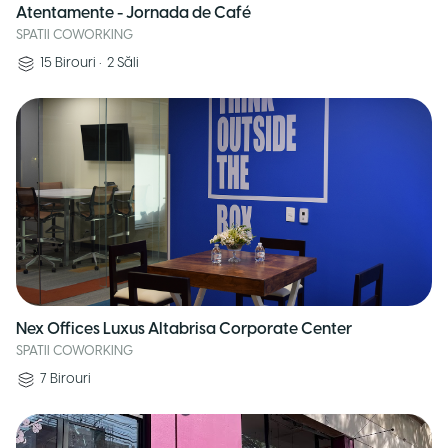
Atentamente - Jornada de Café
SPATII COWORKING
15
Birouri
•
2
Săli
Nex Offices Luxus Altabrisa Corporate Center
SPATII COWORKING
7
Birouri