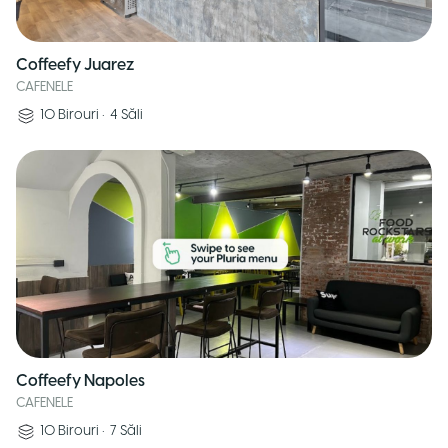
Coffeefy Juarez
CAFENELE
10
Birouri
•
4
Săli
Coffeefy Napoles
CAFENELE
10
Birouri
•
7
Săli