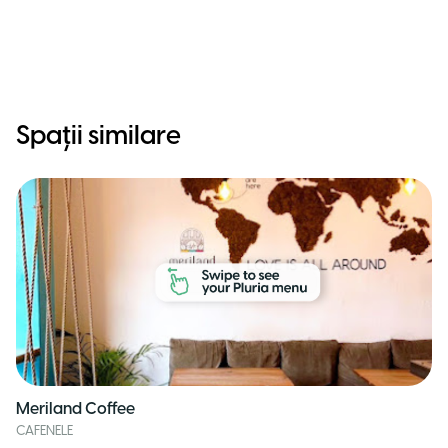
Spații similare
Meriland Coffee
CAFENELE