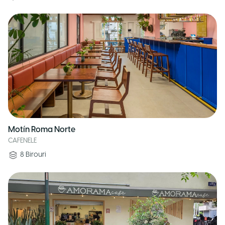
Motín Roma Norte
CAFENELE
8
Birouri