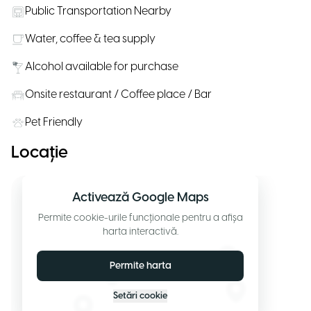
Public Transportation Nearby
Water, coffee & tea supply
Alcohol available for purchase
Onsite restaurant / Coffee place / Bar
Pet Friendly
Locație
Activează Google Maps
Permite cookie-urile funcționale pentru a afișa
harta interactivă.
Permite harta
Setări cookie