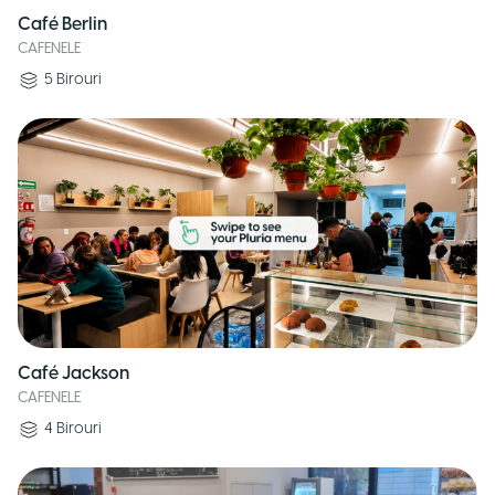
Café Berlin
CAFENELE
5
Birouri
Café Jackson
CAFENELE
4
Birouri