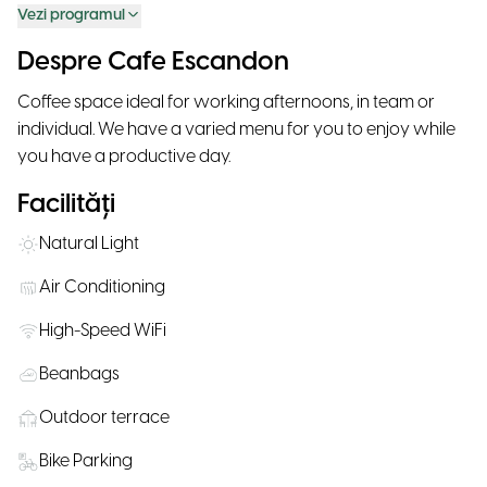
Vezi programul
Despre Cafe Escandon
Coffee space ideal for working afternoons, in team or
individual. We have a varied menu for you to enjoy while
you have a productive day.
Facilități
Natural Light
Air Conditioning
High-Speed WiFi
Beanbags
Outdoor terrace
Bike Parking