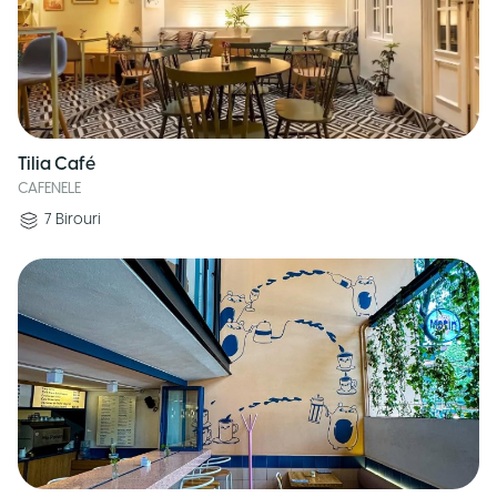
Tilia Café
CAFENELE
7
Birouri