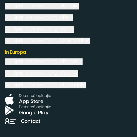
Spații de coworking in
Brazilia
Spații de coworking in
Peru
Spații de coworking in
Chile
Spații de coworking in
Statele Unite
In Europa
Spații de coworking in
România
Spații de coworking in
Spania
Spații de coworking in
Portugalia
Descarcă aplicația
App Store
Descarcă aplicația
Google Play
Contact