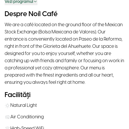
Vezi programul
Despre Noíl Café
We are a café located on the ground floor of the Mexican
Stock Exchange (Bolsa Mexicana de Valores). Our
entrance is conveniently located on Paseo de la Reforma,
right in front of the Glorieta del Ahuehuete. Our space is
designed for you to enjoy yourself, whether you are
catching up with friends and family or focusing on work in
a professional yet cozy atmosphere. Our menu is
prepared with the finest ingredients and all our heart,
ensuring you always feel right at home.
Facilități
Natural Light
Air Conditioning
High-Speed WiFi