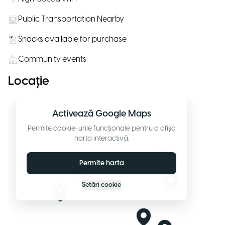
Public Transportation Nearby
Snacks available for purchase
Community events
Locație
Activează Google Maps
Permite cookie-urile funcționale pentru a afișa
harta interactivă.
Permite harta
Setări cookie