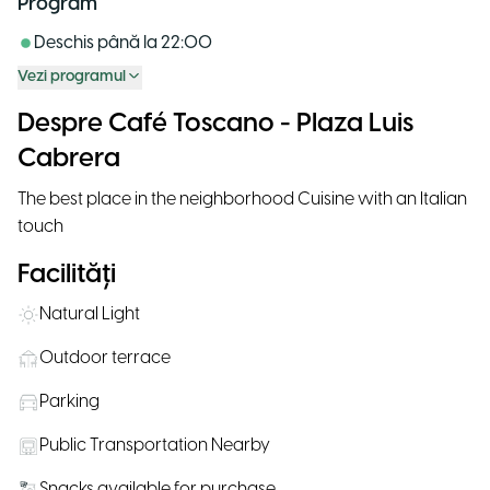
Program
Deschis până la
22:00
Vezi programul
Despre Café Toscano - Plaza Luis
Cabrera
The best place in the neighborhood Cuisine with an Italian
touch
Facilități
Natural Light
Outdoor terrace
Parking
Public Transportation Nearby
Snacks available for purchase