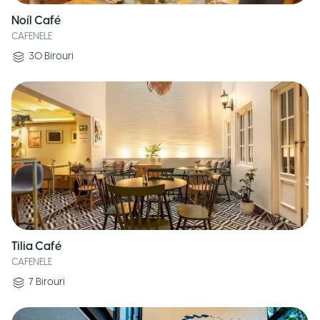
Noíl Café
CAFENELE
30
Birouri
Tilia Café
CAFENELE
7
Birouri