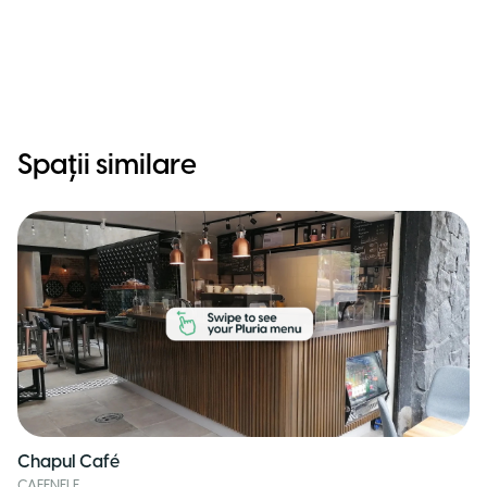
Spații similare
Chapul Café
CAFENELE