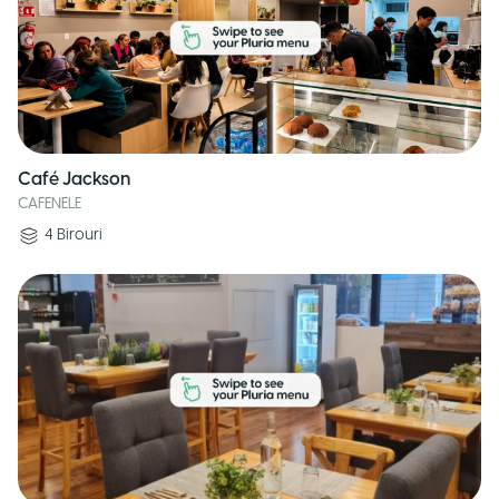
Café Jackson
CAFENELE
4
Birouri