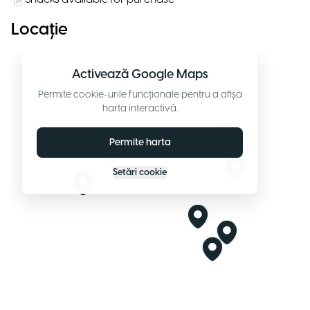
Locație
Activează Google Maps
Permite cookie-urile funcționale pentru a afișa
harta interactivă.
Permite harta
Setări cookie