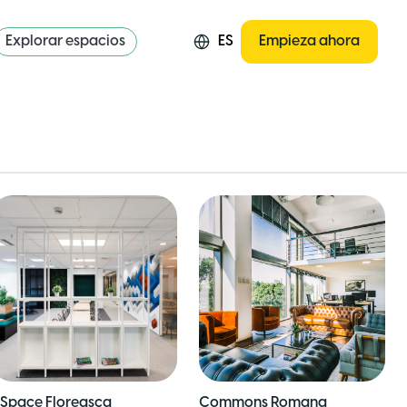
Explorar espacios
ES
Empieza ahora
Space Floreasca
Commons Romana