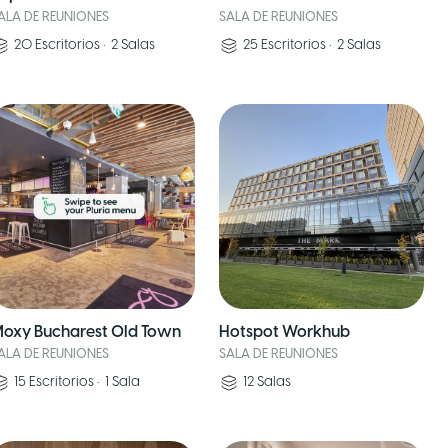
ALA DE REUNIONES
SALA DE REUNIONES
20
Escritorios
•
2
Salas
25
Escritorios
•
2
Salas
oxy Bucharest Old Town
Hotspot Workhub
ALA DE REUNIONES
SALA DE REUNIONES
15
Escritorios
•
1
Sala
12
Salas