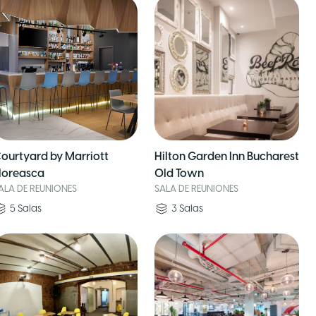
ourtyard by Marriott
Hilton Garden Inn Bucharest
loreasca
Old Town
ALA DE REUNIONES
SALA DE REUNIONES
5
Salas
3
Salas