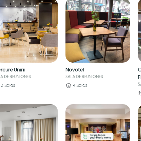
rcure Unirii
Novotel
C
LA DE REUNIONES
SALA DE REUNIONES
F
S
3
Salas
4
Salas