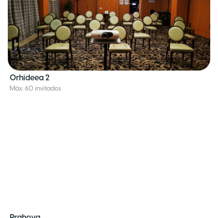
Orhideea 2
Máx. 60 invitados
Prahova