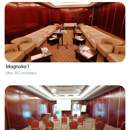
Magnolia 1
Máx. 80 invitados