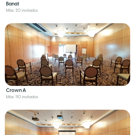
Banat
Máx. 20 invitados
Crown A
Máx. 110 invitados