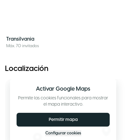
Transilvania
Máx. 70 invitados
Localización
Activar Google Maps
Permite las cookies funcionales para mostrar
el mapa interactivo.
Permitir mapa
Configurar cookies