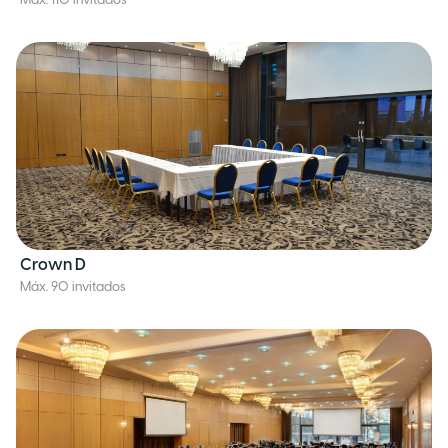
Máx. 110 invitados
Crown D
Máx. 90 invitados