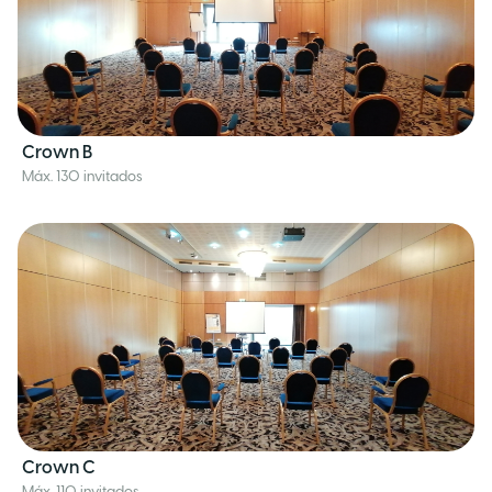
Crown B
Máx. 130 invitados
Crown C