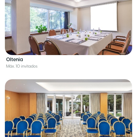
Oltenia
Máx. 10 invitados