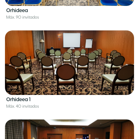
Orhideea
Máx. 90 invitados
Orhideea 1
Máx. 40 invitados