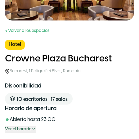
< Volver a los espacios
Hotel
Crowne Plaza Bucharest
Bucarest
,
1 Poligrafiei Blvd.
,
Rumanía
Disponibilidad
10
escritorios
•
17
salas
Horario de apertura
Abierto hasta
23:00
Ver el horario