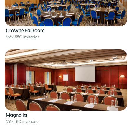
Crowne Ballroom
Máx. 550 invitados
Magnolia
Máx. 180 invitados