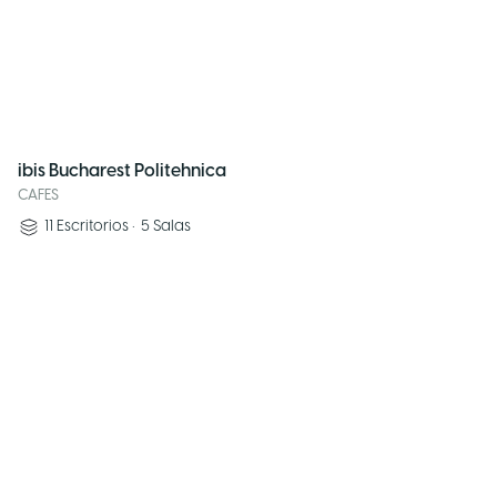
ibis Bucharest Politehnica
CAFES
11
Escritorios
•
5
Salas