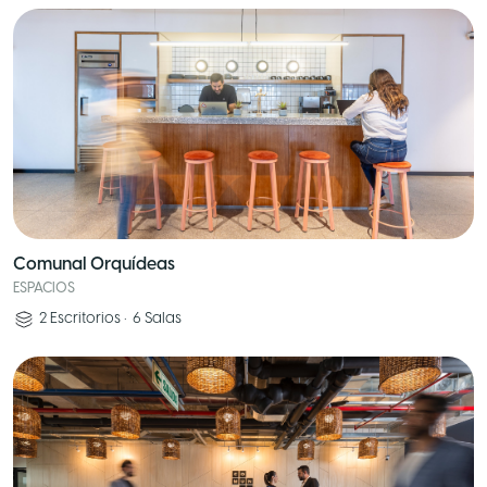
Comunal Orquídeas
ESPACIOS
2
Escritorios
•
6
Salas