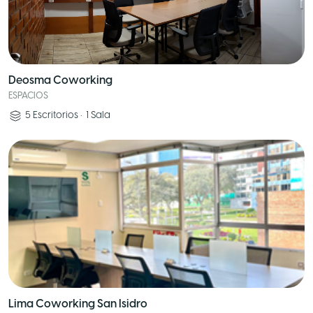
Deosma Coworking
ESPACIOS
5
Escritorios
•
1
Sala
Lima Coworking San Isidro