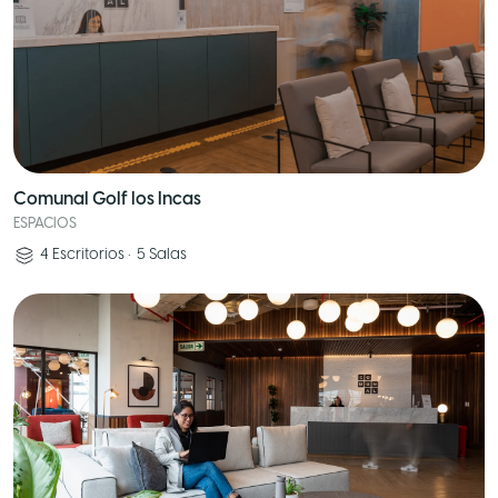
Comunal Golf los Incas
ESPACIOS
4
Escritorios
•
5
Salas