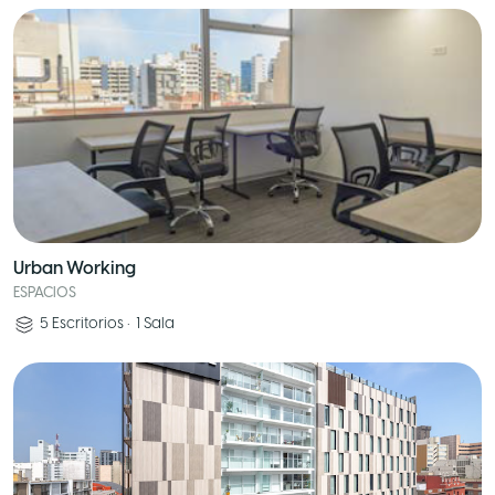
Urban Working
ESPACIOS
5
Escritorios
•
1
Sala