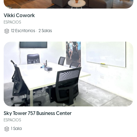
Vikki Cowork
ESPACIOS
12
Escritorios
•
2
Salas
Sky Tower 757 Business Center
ESPACIOS
1
Sala