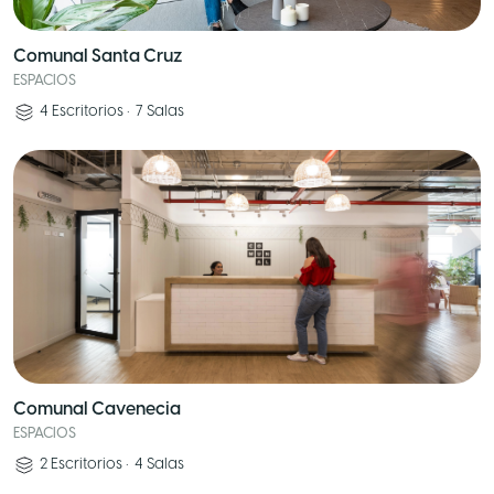
Comunal Santa Cruz
ESPACIOS
4
Escritorios
•
7
Salas
Comunal Cavenecia
ESPACIOS
2
Escritorios
•
4
Salas