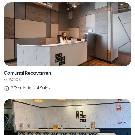
Comunal Recavarren
ESPACIOS
2
Escritorios
•
4
Salas