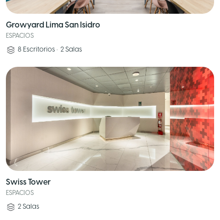
Growyard Lima San Isidro
ESPACIOS
8
Escritorios
•
2
Salas
Swiss Tower
ESPACIOS
2
Salas