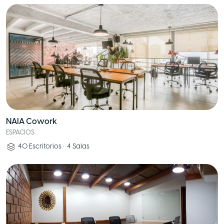
NAIA Cowork
ESPACIOS
40
Escritorios
•
4
Salas