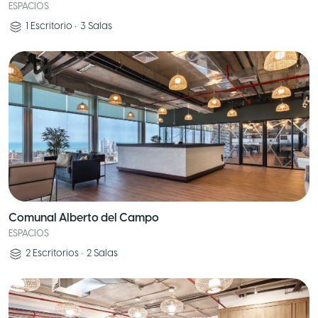
ESPACIOS
1
Escritorio
•
3
Salas
Comunal Alberto del Campo
ESPACIOS
2
Escritorios
•
2
Salas