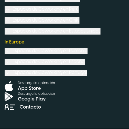
Espacios de Coworking en
Perú
Espacios de Coworking en
Chile
Espacios de Coworking en
Estados Unidos
In Europe
Espacios de Coworking en
Rumanía
Espacios de Coworking en
España
Espacios de Coworking en
Portugal
Descarga la aplicación
App Store
Descarga la aplicación
Google Play
Contacto