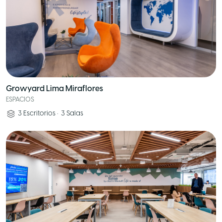
Growyard Lima Miraflores
ESPACIOS
3
Escritorios
•
3
Salas