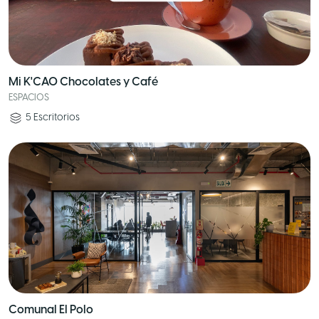
Mi K'CAO Chocolates y Café
ESPACIOS
5
Escritorios
Comunal El Polo