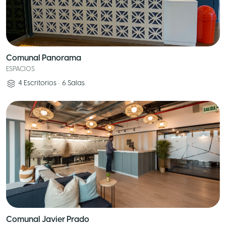
Comunal Panorama
ESPACIOS
4
Escritorios
•
6
Salas
Comunal Javier Prado