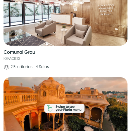
Comunal Grau
ESPACIOS
2
Escritorios
•
4
Salas