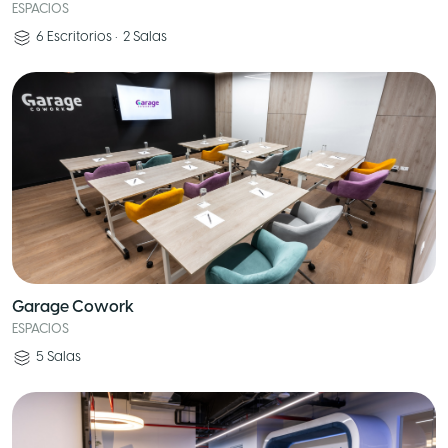
ESPACIOS
6
Escritorios
•
2
Salas
Garage Cowork
ESPACIOS
5
Salas