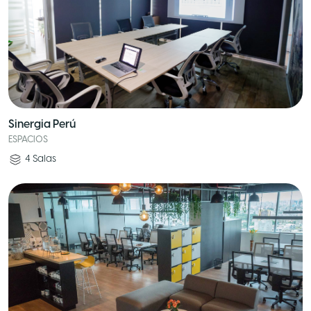
Sinergia Perú
ESPACIOS
4
Salas