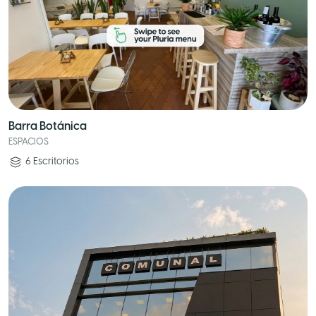
Barra Botánica
ESPACIOS
6
Escritorios