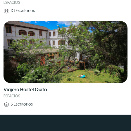
ESPACIOS
10
Escritorios
Viajero Hostel Quito
ESPACIOS
3
Escritorios