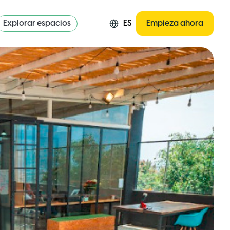
Explorar espacios
ES
Empieza ahora