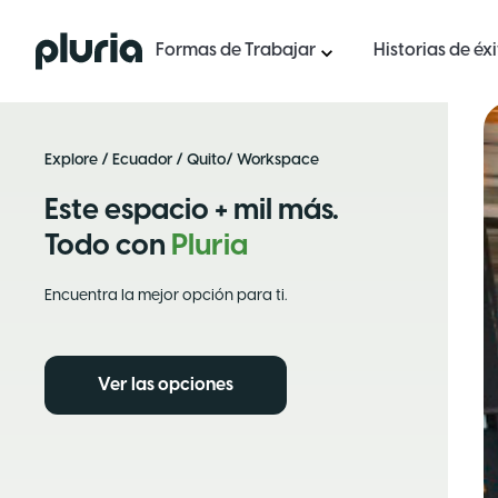
Logo Pluria
Formas de Trabajar
Historias de éx
Explore
/
Ecuador
/
Quito
/ Workspace
Este espacio + mil más.
Todo con
Pluria
Encuentra la mejor opción para ti.
Ver las opciones