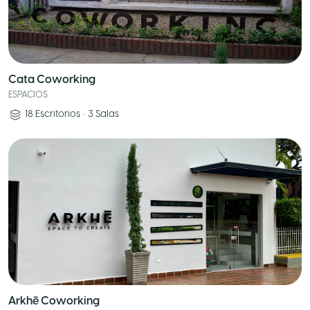
Cata Coworking
ESPACIOS
18
Escritorios
•
3
Salas
Arkhē Coworking