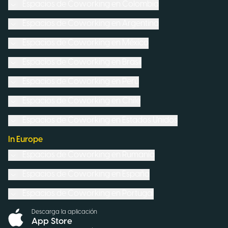
Espacios de Coworking en
Colombia
Espacios de Coworking en
Argentina
Espacios de Coworking en
México
Espacios de Coworking en
Brasil
Espacios de Coworking en
Perú
Espacios de Coworking en
Chile
Espacios de Coworking en
Estados Unidos
In Europe
Espacios de Coworking en
Rumanía
Espacios de Coworking en
España
Espacios de Coworking en
Portugal
Descarga la aplicación
App Store