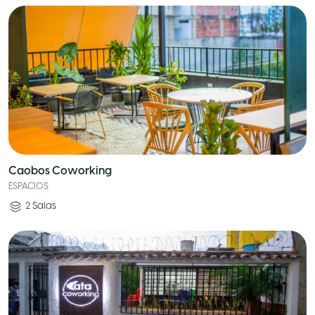
Caobos Coworking
ESPACIOS
2
Salas