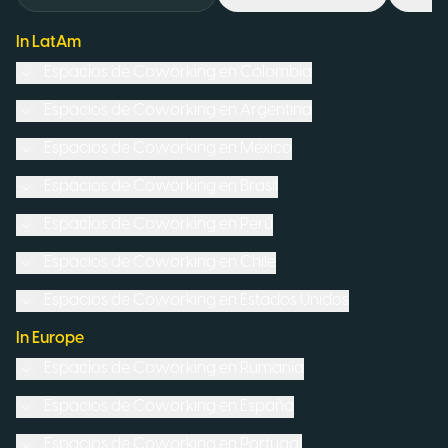
In LatAm
Espacios de Coworking en
Colombia
Espacios de Coworking en
Argentina
Espacios de Coworking en
México
Espacios de Coworking en
Brasil
Espacios de Coworking en
Perú
Espacios de Coworking en
Chile
Espacios de Coworking en
Estados Unidos
In Europe
Espacios de Coworking en
Rumanía
Espacios de Coworking en
España
Espacios de Coworking en
Portugal