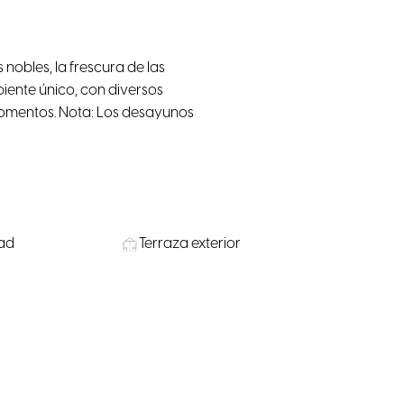
nobles, la frescura de las
iente único, con diversos
momentos. Nota: Los desayunos
dad
Terraza exterior