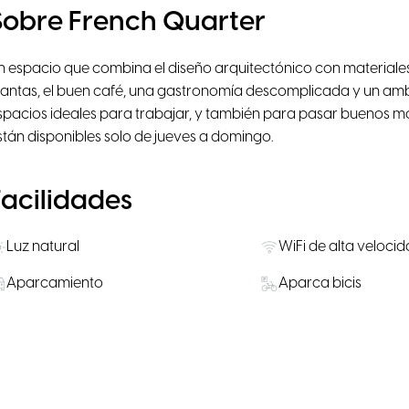
Sobre French Quarter
n espacio que combina el diseño arquitectónico con materiales 
lantas, el buen café, una gastronomía descomplicada y un amb
spacios ideales para trabajar, y también para pasar buenos 
stán disponibles solo de jueves a domingo.
Facilidades
Luz natural
WiFi de alta veloci
Aparcamiento
Aparca bicis
Localización