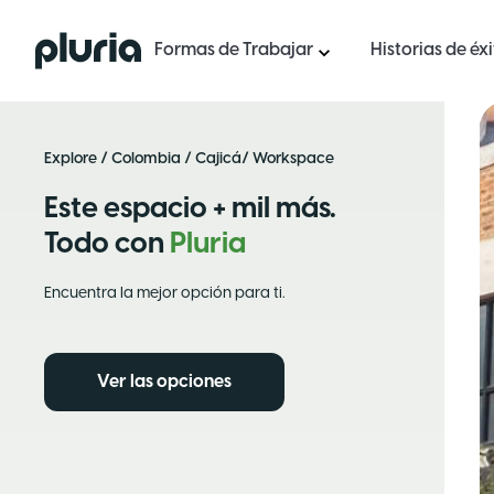
Logo Pluria
Formas de Trabajar
Historias de éx
Explore
/
Colombia
/
Cajicá
/ Workspace
Este espacio + mil más.
Todo con
Pluria
Encuentra la mejor opción para ti.
Ver las opciones