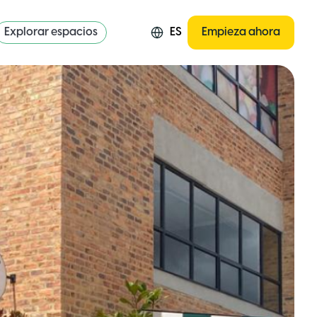
Explorar espacios
ES
Empieza ahora