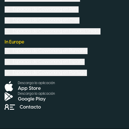
Espacios de Coworking en
Perú
Espacios de Coworking en
Chile
Espacios de Coworking en
Estados Unidos
In Europe
Espacios de Coworking en
Rumanía
Espacios de Coworking en
España
Espacios de Coworking en
Portugal
Descarga la aplicación
App Store
Descarga la aplicación
Google Play
Contacto