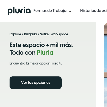
Logo Pluria
Formas de Trabajar
Historias de éx
Explore
/
Bulgaria
/
Sofía
/ Workspace
Este espacio + mil más.
Todo con
Pluria
Encuentra la mejor opción para ti.
Ver las opciones