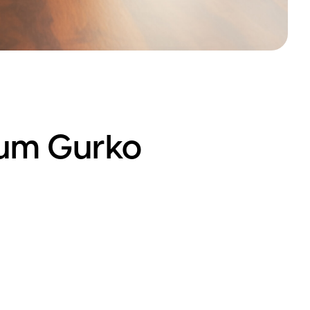
um Gurko