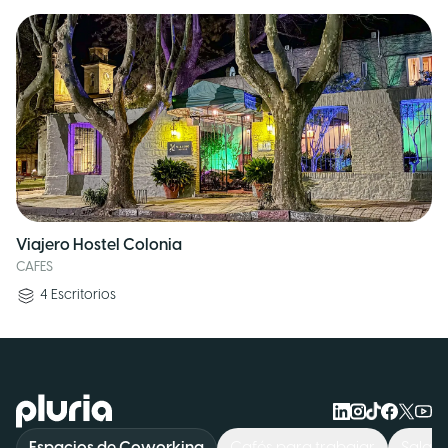
Viajero Hostel Colonia
CAFES
4
Escritorios
Logo Pluria