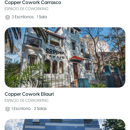
Copper Cowork Carrasco
ESPACIO DE COWORKING
3
Escritorios
•
1
Sala
Copper Cowork Ellauri
ESPACIO DE COWORKING
1
Escritorio
•
2
Salas