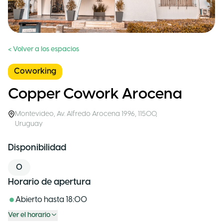
< Volver a los espacios
Coworking
Copper Cowork Arocena
Montevideo
,
Av. Alfredo Arocena 1996, 11500
,
Uruguay
Disponibilidad
0
Horario de apertura
Abierto hasta
18:00
Ver el horario