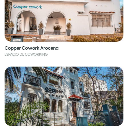
Copper Cowork Arocena
ESPACIO DE COWORKING