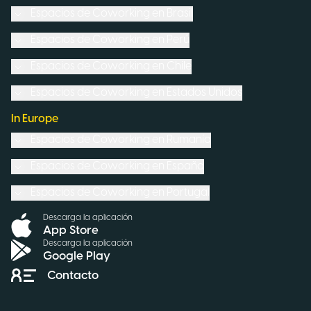
Espacios de Coworking en
Brasil
Espacios de Coworking en
Perú
Espacios de Coworking en
Chile
Espacios de Coworking en
Estados Unidos
In Europe
Espacios de Coworking en
Rumanía
Espacios de Coworking en
España
Espacios de Coworking en
Portugal
Descarga la aplicación
App Store
Descarga la aplicación
Google Play
Contacto