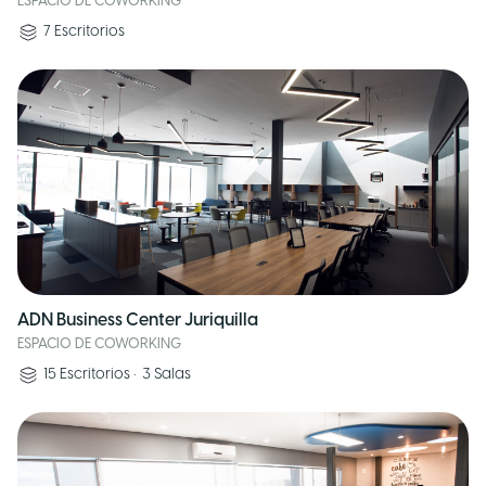
ESPACIO DE COWORKING
7
Escritorios
ADN Business Center Juriquilla
ESPACIO DE COWORKING
15
Escritorios
•
3
Salas