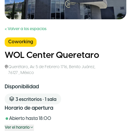
< Volver a los espacios
Coworking
WOL Center Queretaro
Querétaro
,
Av. 5 de Febrero 1716, Benito Juárez,
76127
,
México
Disponibilidad
3
escritorios
•
1
sala
Horario de apertura
Abierto hasta
18:00
Ver el horario