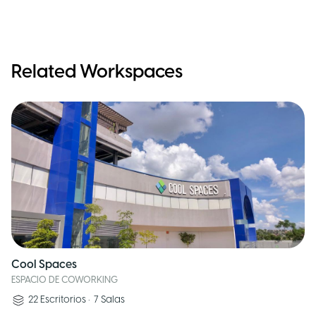
Related Workspaces
Cool Spaces
ESPACIO DE COWORKING
22
Escritorios
•
7
Salas