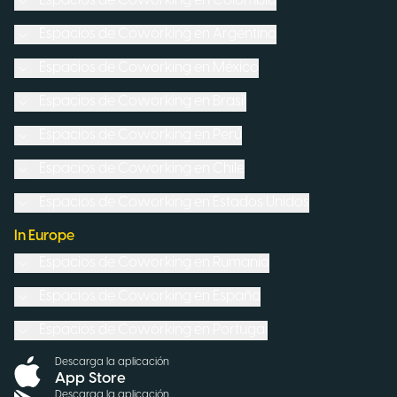
Espacios de Coworking en
Colombia
Espacios de Coworking en
Argentina
Espacios de Coworking en
México
Espacios de Coworking en
Brasil
Espacios de Coworking en
Perú
Espacios de Coworking en
Chile
Espacios de Coworking en
Estados Unidos
In Europe
Espacios de Coworking en
Rumanía
Espacios de Coworking en
España
Espacios de Coworking en
Portugal
Descarga la aplicación
App Store
Descarga la aplicación